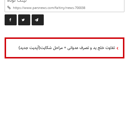
لینک کوتاه
تفاوت خلع ید و تصرف عدوانی + مراحل شکایت{آپدیت جدید}