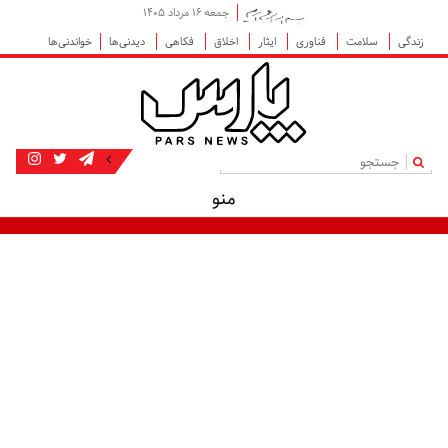
جمعه ۱۶ مرداد ۱۴۰۵
زندگی
سلامت
فناوری
ایثار
اخلاق
فکاهی
دیدنی‌ها
خواندنی‌ها
|
منو