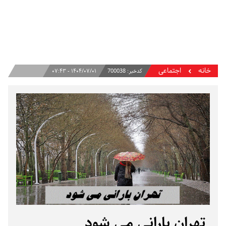
خانه
اجتماعی
کدخبر:
700038
۱۴۰۴/۰۷/۰۱ - ۰۷:۴۳
تهران بارانی می شود