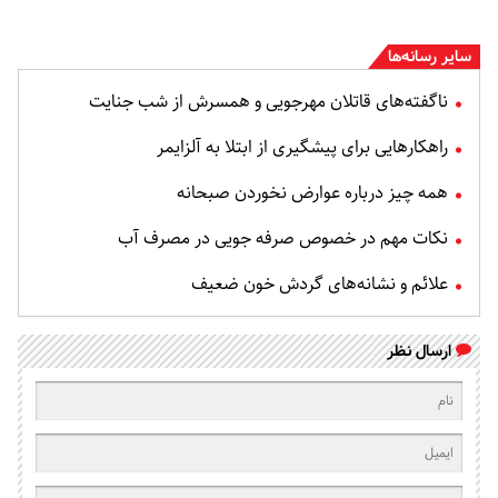
سایر رسانه‌ها
ناگفته‌های قاتلان مهرجویی و همسرش از شب جنایت
راهکارهایی برای پیشگیری از ابتلا به آلزایمر
همه چیز درباره عوارض نخوردن صبحانه
نکات مهم در خصوص صرفه جویی در مصرف آب
علائم و نشانه‌های گردش خون ضعیف
ارسال نظر