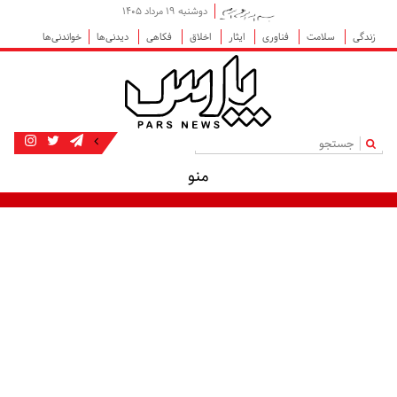
دوشنبه ۱۹ مرداد ۱۴۰۵
زندگی
سلامت
فناوری
ایثار
اخلاق
فکاهی
دیدنی‌ها
خواندنی‌ها
|
منو