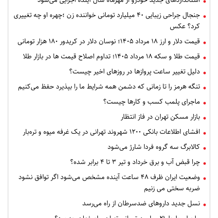
استانداردهای جدید خودرو از مهرماه سال آینده اجرایی می‌شود
جنجال جراحی زیبایی ۴۰ میلیارد تومانی خواننده زن ؛چهره او چه تغییری
کرد؟ عکس
قیمت دلار و ارز ۱۸ مرداد ۱۴۰۵​؛ نوسان دلار در کریدور ۱۸۰ هزار تومانی
قیمت طلا و سکه ۱۸ مرداد ۱۴۰۵؛ تداوم اصلاح قیمت ها در بازار طلا
دلیل تغییر ساعت پروازها در روزهای اخیر چیست؟
تنگه هرمز را تا زمانی که دشمن همه‌ شرایط ما را بپذیرد حفظ می‌کنیم
ماجرای پلمب کسب و کارها چیست؟
بازار مسکن تهران در فاز انتظار
افشای اطلاعات بانکی ۱۲۰۰ شهروند تهرانی در یک غرفه میوه و تره‌بار
کالابرگ سه گروه فردا شارژ می‌شود
چرا قبض آب و برق خرداد و تیر ۳ تا ۴ برابر شده؟
وضعیت ایران ظرف ۴۸ ساعت آینده مشخص می‌شود اگر توافق نشود
ضربه سختی می زنیم
نسل جدید داروهای ضدسرطان از راه می‌رسد