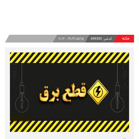
خانه
کدخبر:
699393
۱۴۰۴/۰۵/۱۵ - ۱۱:۱۶