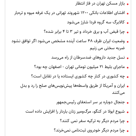
بازار مسکن تهران در فاز انتظار
افشای اطلاعات بانکی ۱۲۰۰ شهروند تهرانی در یک غرفه میوه و تره‌بار
کالابرگ سه گروه فردا شارژ می‌شود
چرا قبض آب و برق خرداد و تیر ۳ تا ۴ برابر شده؟
وضعیت ایران ظرف ۴۸ ساعت آینده مشخص می‌شود اگر توافق نشود
ضربه سختی می زنیم
نسل جدید داروهای ضدسرطان از راه می‌رسد
ماجرای بلیط ۲۱ میلیون تومانی تهران - اصفهان چه بود؟
چه کشوری در کنار چه کشوری ایستاده یا در تقابل است؟
ایران و آمریکا از طریق واسطه‌ها پیش‌نویس‌های صلح را رد و بدل
می‌کنند
جنجال دوباره بر سر استعفای رئیس‌جمهور
شیوع ابولا در کنگو، مرگ‌ومیر زنان باردار را افزایش داده است
چرا مردم دیگر به ترکیه سفر نمی کنند؟
چرا مردم دیگر خودروی ثبت‌نامی نمی‌خرند؟