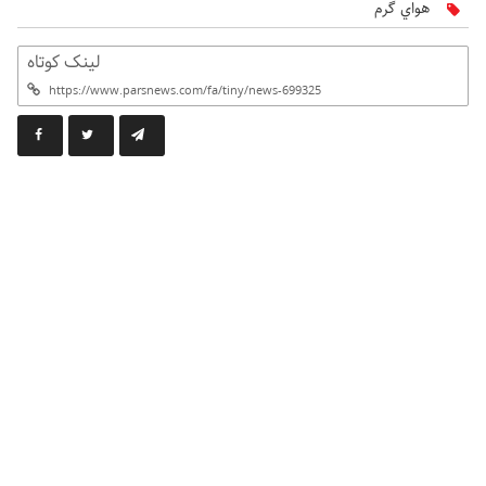
هواي گرم
لینک کوتاه