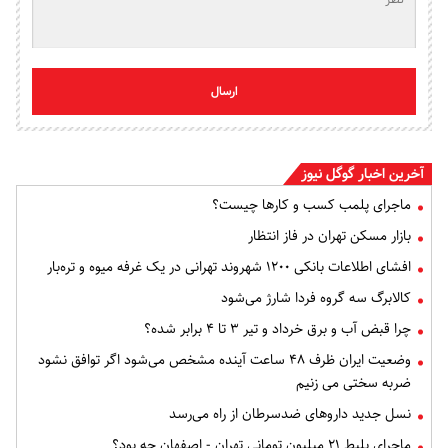
ارسال
آخرین اخبار گوگل نیوز
ماجرای پلمب کسب و کارها چیست؟
بازار مسکن تهران در فاز انتظار
افشای اطلاعات بانکی ۱۲۰۰ شهروند تهرانی در یک غرفه میوه و تره‌بار
کالابرگ سه گروه فردا شارژ می‌شود
چرا قبض آب و برق خرداد و تیر ۳ تا ۴ برابر شده؟
وضعیت ایران ظرف ۴۸ ساعت آینده مشخص می‌شود اگر توافق نشود
ضربه سختی می زنیم
نسل جدید داروهای ضدسرطان از راه می‌رسد
ماجرای بلیط ۲۱ میلیون تومانی تهران - اصفهان چه بود؟