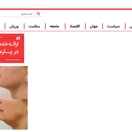
|
س
سیاست
جهان
اقتصاد
جامعه
سلامت
ورزش
ف