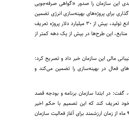
یدی این سازمان را صدور «گواهی صرفه‌جویی
ذاری برای پروژه‌های بهینه‌سازی انرژی تضمین
شده است. پیش‌تر نیز در قالب ماده ۱۲ قانون رفع موانع تولید، بیش از ۳۰ میلیارد دلار پروژه تعریف
نابع، این طرح‌ها در بیش از یک دهه کمتر از
بانی مالی این سازمان خبر داد و تصریح کرد:
ی فعال در بهینه‌سازی را تضمین می‌کند و
۴ قانون برنامه توسعه، گفت: در ابتدا سازمان برنامه و بودجه قصد
خود تعریف کند که این تصمیم با حکم اخیر
رئیس‌جمهور اصلاح شد. هرچند به‌واسطه این انحراف ۹ ماه از زمان ارزشمند برای آغاز فعالیت سازمان