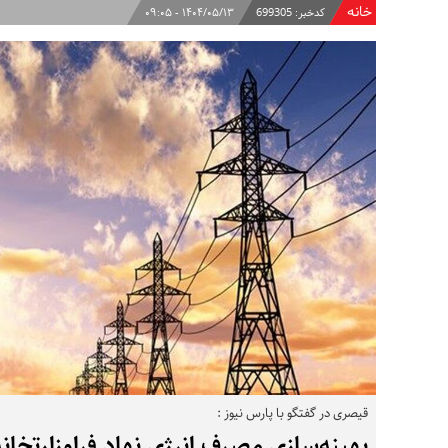
خانه
کدخبر:
699305
۱۴۰۴/۰۵/۱۳ - ۰۹:۰۵
قیصری در گفتگو با پارس نیوز :
بهینه‌سازی مصرف انرژی نهاد فراوزارتخانه