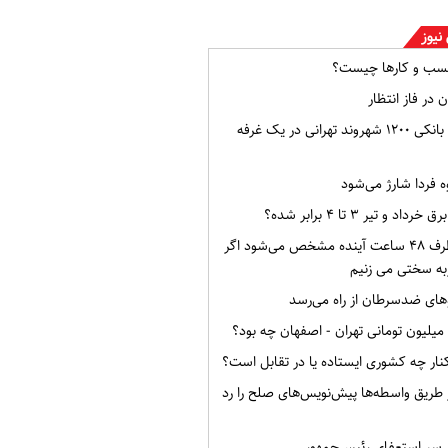
نیوز
سب و کارها چیست؟
 در فاز انتظار
افشای اطلاعات بانکی ۱۲۰۰ شهروند تهرانی در یک غرفه
ه فردا شارژ می‌شود
و تیر ۳ تا ۴ برابر شده؟
وضعیت ایران ظرف ۴۸ ساعت آینده مشخص می‌شود اگر
به سختی می زنیم
ای ضدسرطان از راه می‌رسد
ار چه کشوری ایستاده یا در تقابل است؟
از طریق واسطه‌ها پیش‌نویس‌های صلح را رد
ر سر استعفای رئیس‌جمهور