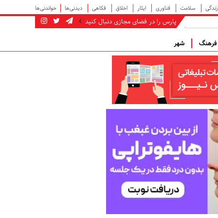
زندگی
سلامت
فناوری
ایثار
اخلاق
فکاهی
دیدنی‌ها
خواندنی‌ها
پارس را در فضای مجازی دنبال کنید
رهنگ
شهر