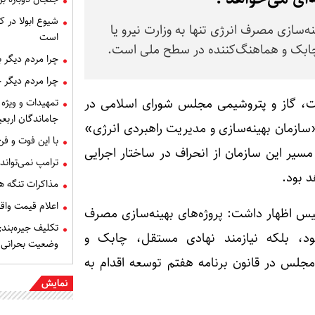
شیوع ابولا در کن
‌سازی مصرف انرژی تنها به وزارت نیرو یا
است
چابک و هماهنگ‌کننده در سطح ملی است.
چرا مردم دیگر 
چرا مردم دیگر 
، گاز و پتروشیمی مجلس شورای اسلامی در
تمهیدات و ویژه 
جاماندگان اربعی
«سازمان بهینه‌سازی و مدیریت راهبردی انرژی»
با این فوت و ف
سیر این سازمان از انحراف در ساختار اجرایی
ترامپ نمی‌تواند
د بود.
مذاکرات تنگه ه
اعلام قیمت وا
‌تأسیس اظهار داشت: پروژه‌های بهینه‌سازی مصرف
تکلیف جیره‌بند
ود، بلکه نیازمند نهادی مستقل، چابک و
وضعیت بحرانی
لس در قانون برنامه هفتم توسعه اقدام به
نمایش