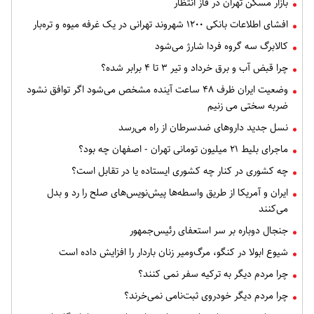
بازار مسکن تهران در فاز انتظار
افشای اطلاعات بانکی ۱۲۰۰ شهروند تهرانی در یک غرفه میوه و تره‌بار
کالابرگ سه گروه فردا شارژ می‌شود
چرا قبض آب و برق خرداد و تیر ۳ تا ۴ برابر شده؟
وضعیت ایران ظرف ۴۸ ساعت آینده مشخص می‌شود اگر توافق نشود
ضربه سختی می زنیم
نسل جدید داروهای ضدسرطان از راه می‌رسد
ماجرای بلیط ۲۱ میلیون تومانی تهران - اصفهان چه بود؟
چه کشوری در کنار چه کشوری ایستاده یا در تقابل است؟
ایران و آمریکا از طریق واسطه‌ها پیش‌نویس‌های صلح را رد و بدل
می‌کنند
جنجال دوباره بر سر استعفای رئیس‌جمهور
شیوع ابولا در کنگو، مرگ‌ومیر زنان باردار را افزایش داده است
چرا مردم دیگر به ترکیه سفر نمی کنند؟
چرا مردم دیگر خودروی ثبت‌نامی نمی‌خرند؟