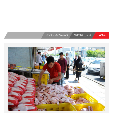
خانه
کدخبر:
699296
۱۴۰۴/۰۵/۰۹ - ۱۳:۰۹