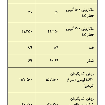
ماکارونی ۵۰۰ گرمی
۳۰
۳۰
قطر ۱.۵
ماکارونی ۷۰۰ گرمی
۴۱.۲۵۰
۴۱.۲۵۰
قطر ۱.۵
قند
۸۹
۸۹
شکر
۶۰-۶۹
۶۹
روغن آفتابگردان
۱.۶۲۰ لیتری (سرخ
۱۵۷.۵۰۰
۱۵۷.۵۰۰
کردنی)
روغن آفتابگردان
۱.۸ لیتری بالانسر
۱۴۰.۷۰۰
۱۴۰.۷۰۰