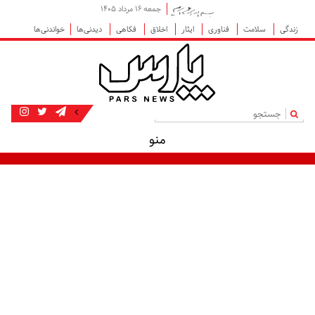
جمعه ۱۶ مرداد ۱۴۰۵
زندگی
سلامت
فناوری
ایثار
اخلاق
فکاهی
دیدنی‌ها
خواندنی‌ها
|
منو