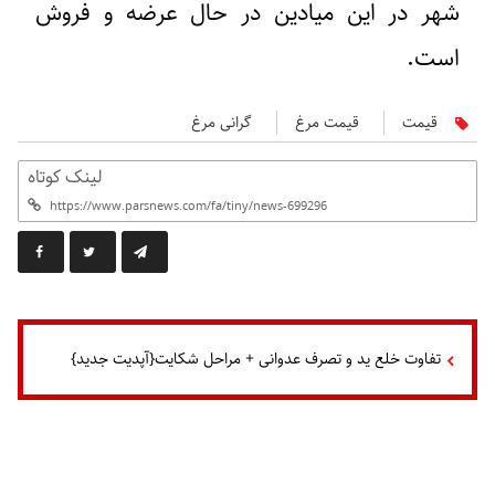
شهر در این میادین در حال عرضه و فروش
است.
قیمت
قیمت مرغ
گرانی مرغ
لینک کوتاه
تفاوت خلع ید و تصرف عدوانی + مراحل شکایت{آپدیت جدید}