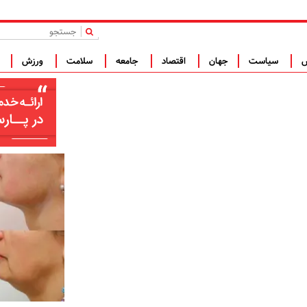
|
س
سیاست
جهان
اقتصاد
جامعه
سلامت
ورزش
ف