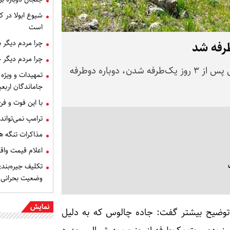
شیوع ابولا در کن
است
چرا مردم دیگر 
رفه شد
چرا مردم دیگر 
رئیس پلیس راه راهور فراجا اعلام کرد: جاده چالوس پس از ۳ روز یک‌طرفه شدن، دوباره دوطرفه
تمهیدات و ویژه 
جاماندگان اربعی
با این فوت و ف
ترامپ نمی‌تواند
مذاکرات تنگه ه
اعلام قیمت وا
تکلیف جیره‌بند
وضعیت بحرانی
نمایش
توضیح بیشتر گفت: جاده چالوس که به دلیل