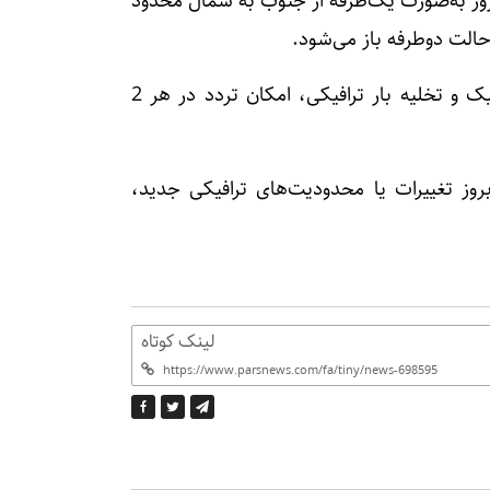
یط ترافیکی و وضعیت خاص در کشور، به مدت ۳ روز به‌صورت یک‌طرفه از جنوب به شمال محدود
رئیس پلیس راه راهور فراجا افزود: با روان شدن ترافیک و تخلیه بار ترافیکی، امکان تردد در هر 2
ز تغییرات یا محدودیت‌های ترافیکی جدید،
لینک کوتاه