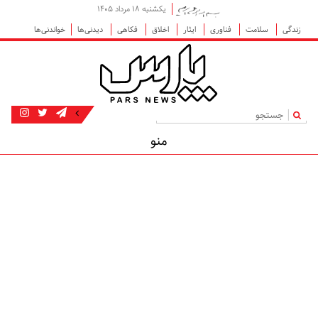
یکشنبه ۱۸ مرداد ۱۴۰۵
زندگی
سلامت
فناوری
ایثار
اخلاق
فکاهی
دیدنی‌ها
خواندنی‌ها
|
منو