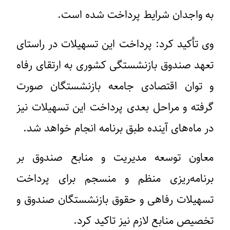
به واجدان شرایط پرداخت شده است.
وی تأکید کرد: پرداخت این تسهیلات در راستای
تعهد صندوق بازنشستگی کشوری به ارتقای رفاه
و توان اقتصادی جامعه بازنشستگان صورت
گرفته و مراحل بعدی پرداخت این تسهیلات نیز
در ماه‌های آینده طبق برنامه انجام خواهد شد.
معاون توسعه مدیریت و منابع صندوق بر
برنامه‌ریزی منظم و منسجم برای پرداخت
تسهیلات رفاهی و حقوق بازنشستگان صندوق و
تخصیص منابع لازم نیز تاکید کرد.