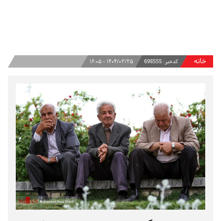
خانه
کدخبر:
698555
۱۴۰۴/۰۳/۲۵ - ۱۶:۰۵