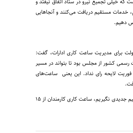
که خیلی تجمیع نیرو در ستاد اتفاق نیفتد و
م، خدمات مستقیم دریافت می‌کنند و آنجاهایی
یص دهیم.
دولت برای مدیریت ساعت کاری ادارات، گفت:
 رسمی کشور از مجلس بود تا بتواند در مسیر
فوریت لایحه رای نداد. این یعنی ساعت‌های
فت.
رئیس سازمان اداری و استخدامی متذکر شد: اگر تصمیم جدیدی نگیریم، ساعت کاری کارمندان از ۱۵