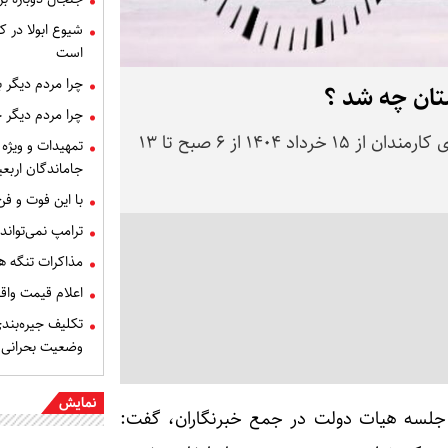
شیوع ابولا در کن
است
چرا مردم دیگر 
تان چه شد ؟
چرا مردم دیگر 
رئیس سازمان اداری و استخدامی گفت: ساعت کاری کارمندان از ۱۵ خرداد ۱۴۰۴ از ۶ صبح تا ۱۳
تمهیدات و ویژه 
جاماندگان اربعی
با این فوت و ف
ترامپ نمی‌تواند
مذاکرات تنگه ه
اعلام قیمت وا
تکلیف جیره‌بند
وضعیت بحرانی
نمایش
یه جلسه هیات دولت در جمع خبرنگاران، گفت: