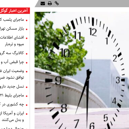
آخرین اخبار گوگل 
ماجرای پلمب ک
بازار مسکن تهران
میوه و تره‌بار
کالابرگ سه گرو
چرا قبض آب و برق خرداد 
توافق نشود ضر
نسل جدید داروه
ماجرای بلیط ۲۱ میلیون تومانی تهران - اصفهان چه بود؟
چه کشوری در کن
ایران و آمریکا 
و بدل می‌کنند
جنجال دوباره ب