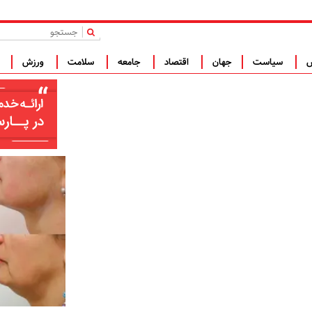
|
س
سیاست
جهان
اقتصاد
جامعه
سلامت
ورزش
ف