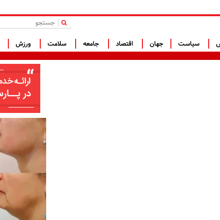
|
س
سیاست
جهان
اقتصاد
جامعه
سلامت
ورزش
ف