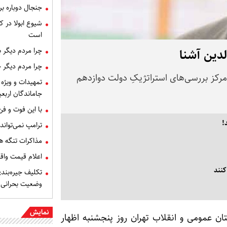
جنجال دوباره ب
شیوع ابولا در کن
است
چرا مردم دیگر 
لدین آشنا
چرا مردم دیگر 
مرکز بررسی‌های استراتژیکِ دولت دوازدهم
تمهیدات و ویژه 
جاماندگان اربعی
با این فوت و ف
!
ترامپ نمی‌تواند
مذاکرات تنگه ه
اعلام قیمت وا
کنند
تکلیف جیره‌بند
وضعیت بحرانی
نمایش
ن عمومی و انقلاب تهران روز پنجشنبه اظهار