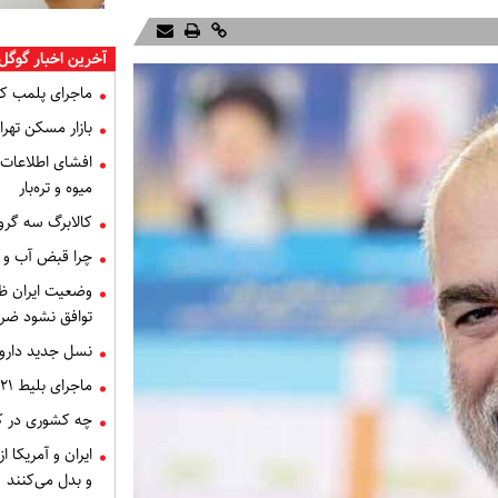
آخرین اخبار گوگل 
ماجرای پلمب ک
بازار مسکن تهران
میوه و تره‌بار
کالابرگ سه گرو
چرا قبض آب و برق خرداد 
توافق نشود ضر
نسل جدید داروه
ماجرای بلیط ۲۱ میلیون تومانی تهران - اصفهان چه بود؟
چه کشوری در کن
ایران و آمریکا 
و بدل می‌کنند