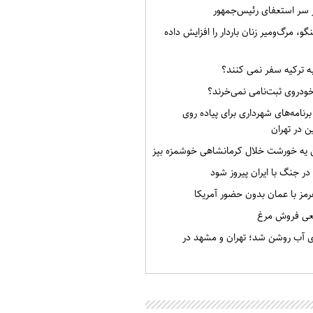
ر سر استعفای رئیس‌جمهور
گو، مرگ‌ومیر زنان باردار را افزایش داده
به ترکیه سفر نمی کنند؟
خودروی ثبت‌نامی نمی‌خرند؟
برنامه‌های شهرداری برای پیاده روی
ن در تهران
ن یه خورشت خلال کرمانشاهی خوشمزه بپز
 در جنگ با ایران پیروز شود
رمز با عمان بدون حضور آمریکا
قعی فروش مرغ
ی آب روشن شد؛ تهران و مشهد در