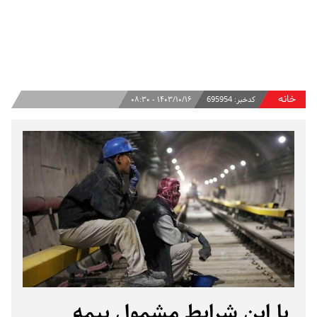
خانه
کدخبر:
695954
۱۴۰۳/۱۰/۱۶ - ۰۸:۳۰
با این شرایط مشمول بیمه