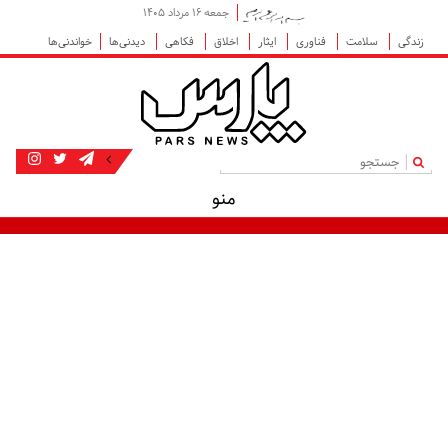
جمعه ۱۶ مرداد ۱۴۰۵
زندگی
سلامت
فناوری
ایثار
اخلاق
فکاهی
دیدنی‌ها
خواندنی‌ها
|
منو