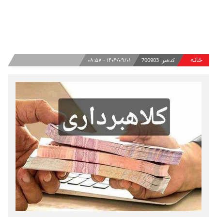
خانه
کدخبر:
700903
۱۴۰۴/۰۹/۰۱ - ۰۸:۵۷