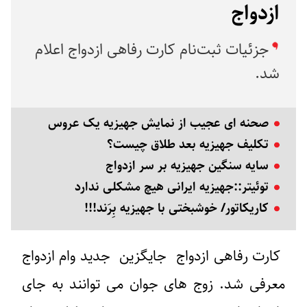
ازدواج
جزئیات ثبت‌نام کارت رفاهی ازدواج اعلام
شد.
صحنه ای عجیب از نمایش جهیزیه یک عروس
تکلیف جهیزیه بعد طلاق چیست؟
سایه سنگین جهیزیه بر سر ازدواج
توئیتر::جهیزیه ایرانی هیچ مشکلی ندارد
کاریکاتور/ خوشبختی با جهیزیه بِرَند!!!
کارت رفاهی ازدواج
جایگزین جدید
وام ازدواج
معرفی شد. زوج های جوان می توانند به جای