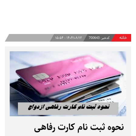
خانه
کدخبر:
700643
۱۴۰۴/۰۸/۱۲ - ۱۵:۵۴
نحوه ثبت‌ نام کارت رفاهی