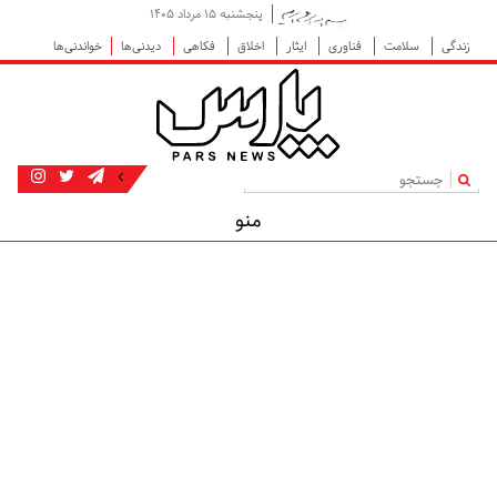
پنجشنبه ۱۵ مرداد ۱۴۰۵
زندگی
سلامت
فناوری
ایثار
اخلاق
فکاهی
دیدنی‌ها
خواندنی‌ها
|
منو