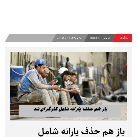
خانه
کدخبر:
700039
۱۴۰۴/۰۷/۰۱ - ۰۹:۱۱
باز هم حذف یارانه شامل