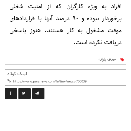
افراد به ویژه کارگران که از امنیت شغلی
برخوردار نبوده و ۹۰ درصد آنها با قراردادهای
موقت مشغول به کار هستند، هنوز پاسخی
دریافت نکرده است.
حذف يارانه
لینک کوتاه