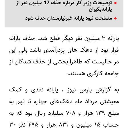
توضیحات وزیر کار درباره حذف 17 میلیون نفر از
یارانه‌بگیران
مصلحت نبود یارانه غیرنیازمندان حذف شود
یارانه
۳ میلیون نفر دیگر قطع شد.
حذف یارانه
قرار بود از
دهک های پردرآمدی
باشد ولی این
در حالیست که ظاهرا بخشی از حذف شدگان از
جامعه
کارگری
هستند.
به گزارش پارس نیوز ،‌ یارانه نقدی و کمک
معیشتی مرداد ماه دهک‌های چهارم تا نهم به
مبلغ ۱۳۹ هزار و ۷۰۸ میلیارد ریال بود که به
حساب ۱۵ میلیون و ۸۳۱ هزار و ۴۹۵ نفر ۳۰