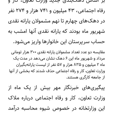
بر اساس دهک‌بندی جدید وزارت تعاون، کار و
رفاه اجتماعی، ۴۳ میلیون و ۷۴۱ هزار و ۲۷۴ نفر
در دهک‌های چهارم تا نهم مشمولان یارانه نقدی
شهریور ماه بودند که یارانه نقدی آنها امشب به
حساب سرپرستان این خانوارها واریز می‌شود.
مقایسه دو عدد تعداد مشمولان یارانه نقدی ۳۰۰ هزار تومانی
مرداد و شهریور ماه این ۶ دهک نشان می‌دهد در مدت یک
ماه ۲ میلیون و ۸۳۵ هزار و ۵۷ نفر از لیست یارانه‌بگیران
وزارت تعاون، کار و رفاه اجتماعی حذف شدند که بخشی از آنها
از جامعه کارگری هستند.
پیگیری‌های خبرنگار مهر بیش از یک ماه از
وزارت تعاون، کار و رفاه اجتماعی درباره ملاک
این وزارتخانه در خصوص شیوه محاسبه درآمد