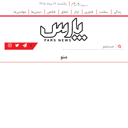
یکشنبه ۱۸ مرداد ۱۴۰۵
زندگی
سلامت
فناوری
ایثار
اخلاق
فکاهی
دیدنی‌ها
خواندنی‌ها
|
منو