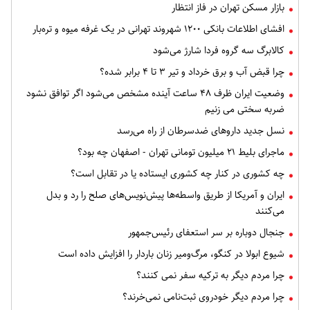
بازار مسکن تهران در فاز انتظار
افشای اطلاعات بانکی ۱۲۰۰ شهروند تهرانی در یک غرفه میوه و تره‌بار
کالابرگ سه گروه فردا شارژ می‌شود
چرا قبض آب و برق خرداد و تیر ۳ تا ۴ برابر شده؟
وضعیت ایران ظرف ۴۸ ساعت آینده مشخص می‌شود اگر توافق نشود
ضربه سختی می زنیم
نسل جدید داروهای ضدسرطان از راه می‌رسد
ماجرای بلیط ۲۱ میلیون تومانی تهران - اصفهان چه بود؟
چه کشوری در کنار چه کشوری ایستاده یا در تقابل است؟
ایران و آمریکا از طریق واسطه‌ها پیش‌نویس‌های صلح را رد و بدل
می‌کنند
جنجال دوباره بر سر استعفای رئیس‌جمهور
شیوع ابولا در کنگو، مرگ‌ومیر زنان باردار را افزایش داده است
چرا مردم دیگر به ترکیه سفر نمی کنند؟
چرا مردم دیگر خودروی ثبت‌نامی نمی‌خرند؟