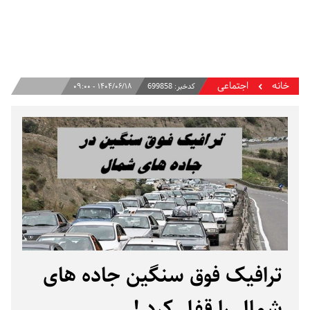
خانه
اجتماعی
کدخبر:
699858
۱۴۰۴/۰۶/۱۸ - ۰۹:۰۰
ترافیک فوق‌ سنگین جاده های
شمال را قفل کرد !