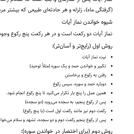
(گرفتگی ماه)، زلزله و هر حادثه‌ای طبیعی که بیشتر مر
شیوه خواندن نماز آیات
نماز آیات دو رکعت است و در هر رکعت پنج رکوع وجود 
روش اول (رایج‌تر و آسان‌تر):
نیت نماز آیات
تکبیر و خواندن حمد و یک سوره (مثلاً توحید)
رفتن به رکوع و برخاستن
دوباره حمد و سوره، سپس رکوع
همین عمل را پنج بار تکرار می‌کنید تا پنج رکوع انجام شود.
پس از رکوع پنجم، به سجده می‌روید (دو سجده)
رکعت دوم نیز مانند رکعت اول است (با پنج رکوع)
پس از رکوع پنجم رکعت دوم و دو سجده، تشهد و سلام می‌خوان
روش دوم (برای اختصار در خواندن سوره):