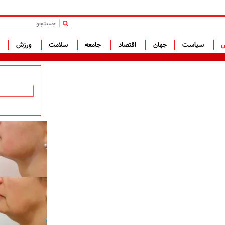
|
س
سیاست
جهان
اقتصاد
جامعه
سلامت
ورزش
ف