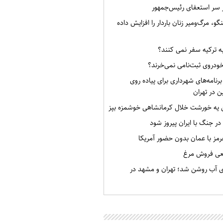
ر سر استعفای رئیس‌جمهور
گو، مرگ‌ومیر زنان باردار را افزایش داده
به ترکیه سفر نمی کنند؟
خودروی ثبت‌نامی نمی‌خرند؟
برنامه‌های شهرداری برای پیاده روی
ن در تهران
ن یه خورشت خلال کرمانشاهی خوشمزه بپز
 در جنگ با ایران پیروز شود
رمز با عمان بدون حضور آمریکا
قعی فروش مرغ
ی آب روشن شد؛ تهران و مشهد در