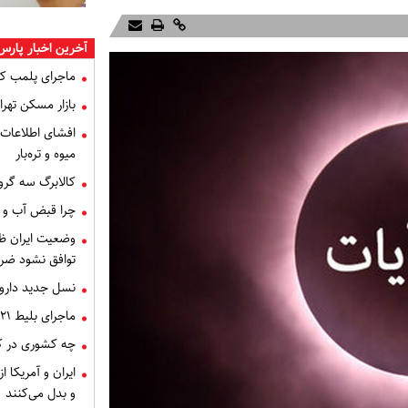
آخرین اخبار پارس
ماجرای پلمب ک
بازار مسکن تهران
میوه و تره‌بار
کالابرگ سه گرو
چرا قبض آب و برق خرداد 
توافق نشود ضر
نسل جدید داروه
ماجرای بلیط ۲۱ میلیون تومانی تهران - اصفهان چه بود؟
چه کشوری در کن
ایران و آمریکا 
و بدل می‌کنند