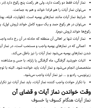
نماز آیات فقط دو رکعت دارد، ولی هر رکعت پنج رکوع دارد (در مجموع ۱۰
می‌توان نماز آیات را هم فرادا خواند و هم به جماعت.
شرایط نماز آیات مانند نمازهای یومیه است. (طهارت، قبله، پو
می‌توان در هر رکوع حمد و یک سوره کامل خواند (روش اول)، 
رکوع‌ها خواند (روش دوم).
نماز آیات تنها بر اهالی آن منطقه که حادثه در آن رخ داده واج
اعمالی که در نمازهای یومیه واجب و مستحب است، در نماز 
شدن نمازهای یومیه می‌شود نماز آیات را نیز باطل می‌کند.
اثبات خورشید گرفتگی، ماه گرفتگی یا زلزله، با حس و مشاهده
متخصصان انجام می‌شود و نماز آیات باید خوانده شود. البته با توج
زیرنویس، رادیو و … نیز نماز آیات واجب می‌شود.
با تکرار حوادث واجب کننده نماز آیات، باید نماز آیات نیز تکرار
وقت خواندن نماز آیات و قضای آن
نماز آیات هنگام کسوف یا خسوف