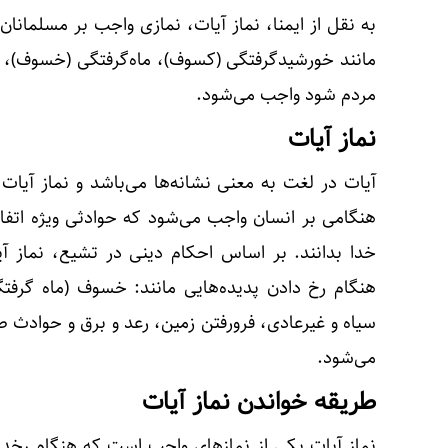
به نقل از ایمنا، نماز آیات، نمازی واجب بر مسلما
مانند خورشیدگرفتگی (کسوف)، ماه‌گرفتگی (خسوف)، ز
مردم شود واجب می‌شود.
نماز آیات
آیات در لغت به معنی نشانه‌ها می‌باشد و نماز آیات را
هنگامی بر انسان واجب می‌شود که حوادثی ویژه اتفاق 
خدا بدانند. بر اساس احکام دینی در تشیع، نماز آ
هنگام رخ دادن پدیده‌هایی مانند: خسوف (ماه گرفت
سیاه و غیرعادی، فرورفتن زمین، رعد و برق و حواد
می‌شود.
طریقه خواندن نماز آیات
نماز آیات یکی از نمازهای واجب است که هنگام رخ