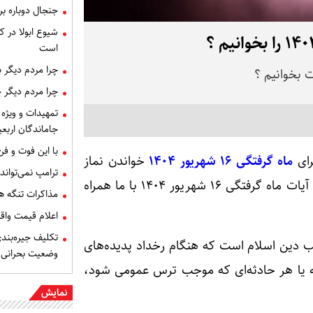
جنجال دوباره ب
شیوع ابولا در کن
است
چرا مردم دیگر 
چرا مردم دیگر 
تمهیدات و ویژه 
جاماندگان اربعی
با این فوت و ف
رای
ماه گرفتگی ۱۶ شهریور ۱۴۰۴
خواندن
نماز
ترامپ نمی‌تواند
ات ماه گرفتگی ۱۶ شهریور ۱۴۰۴
با ما همراه
مذاکرات تنگه ه
اعلام قیمت وا
تکلیف جیره‌بند
جب دین اسلام است که هنگام رخداد پدیده‌های
وضعیت بحرانی
ه یا هر حادثه‌ای که موجب ترس عمومی شود،
نمایش