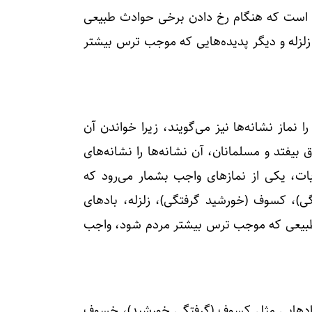
نان است که هنگام رخ دادن برخی حوادث طبیعی
لزله و دیگر پدیده‌هایی که موجب ترس بیشتر
 نماز نشانه‌ها نیز می‌گویند، زیرا خواندن آن
بیفتد و مسلمانان، آن نشانه‌ها را نشانه‌های
یات، یکی از نمازهای واجب بشمار می‌رود که
گی)، کسوف (خورشید گرفتگی)، زلزله، بادهای
ث طبیعی که موجب ترس بیشتر مردم شود، واجب
دادهایی مثل کسوف (گرفتگی خورشید)، خسوف