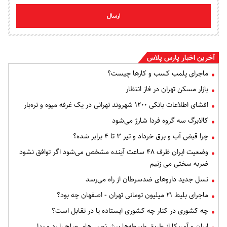
ارسال
آخرین اخبار پارس پلاس
ماجرای پلمب کسب و کارها چیست؟
بازار مسکن تهران در فاز انتظار
افشای اطلاعات بانکی ۱۲۰۰ شهروند تهرانی در یک غرفه میوه و تره‌بار
کالابرگ سه گروه فردا شارژ می‌شود
چرا قبض آب و برق خرداد و تیر ۳ تا ۴ برابر شده؟
وضعیت ایران ظرف ۴۸ ساعت آینده مشخص می‌شود اگر توافق نشود
ضربه سختی می زنیم
نسل جدید داروهای ضدسرطان از راه می‌رسد
ماجرای بلیط ۲۱ میلیون تومانی تهران - اصفهان چه بود؟
چه کشوری در کنار چه کشوری ایستاده یا در تقابل است؟
ایران و آمریکا از طریق واسطه‌ها پیش‌نویس‌های صلح را رد و بدل