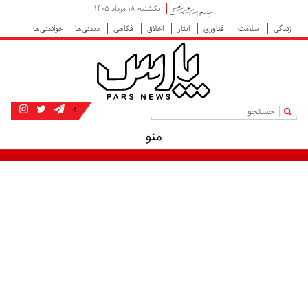
یکشنبه ۱۸ مرداد ۱۴۰۵
زندگی
سلامت
فناوری
ایثار
اخلاق
فکاهی
دیدنی‌ها
خواندنی‌ها
|
منو