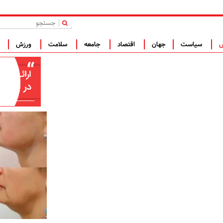
|
س
سیاست
جهان
اقتصاد
جامعه
سلامت
ورزش
ف