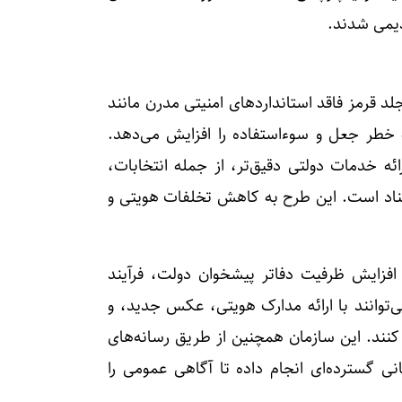
دیمی شدند.
 قرمز فاقد استاندارد‌های امنیتی مدرن مانند
 خطر جعل و سوء‌استفاده را افزایش می‌دهد.
ائه خدمات دولتی دقیق‌تر، از جمله انتخابات،
سناد است. این طرح به کاهش تخلفات هویتی و
و افزایش ظرفیت دفاتر پیشخوان دولت، فرآیند
توانند با ارائه مدارک هویتی، عکس جدید، و
کنند. این سازمان همچنین از طریق رسانه‌های
می خود (www.ncr.ir) اطلاع‌رسانی گسترده‌ای انجام داده تا آگاهی عمومی را