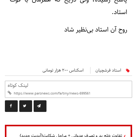
استاد.
روح آن استاد بی‌نظیر شاد
استاد فرشچیان
اسکناس ۲۰۰ هزار تومانی‌
لینک کوتاه
تفاوت خلع ید و تصرف عدوانی + مراحل شکایت{آپدیت جدید}