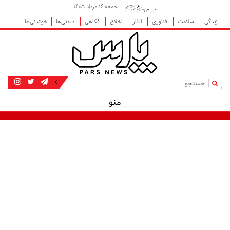
جمعه ۱۶ مرداد ۱۴۰۵
زندگی
سلامت
فناوری
ایثار
اخلاق
فکاهی
دیدنی‌ها
خواندنی‌ها
|
منو