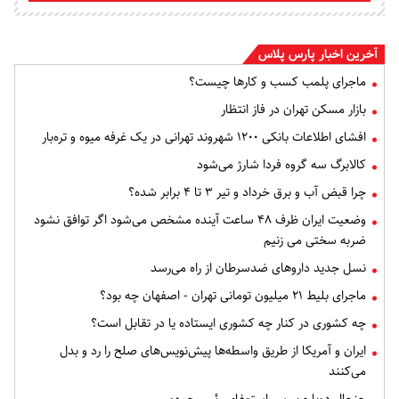
آخرین اخبار پارس پلاس
ماجرای پلمب کسب و کارها چیست؟
بازار مسکن تهران در فاز انتظار
افشای اطلاعات بانکی ۱۲۰۰ شهروند تهرانی در یک غرفه میوه و تره‌بار
کالابرگ سه گروه فردا شارژ می‌شود
چرا قبض آب و برق خرداد و تیر ۳ تا ۴ برابر شده؟
وضعیت ایران ظرف ۴۸ ساعت آینده مشخص می‌شود اگر توافق نشود
ضربه سختی می زنیم
نسل جدید داروهای ضدسرطان از راه می‌رسد
ماجرای بلیط ۲۱ میلیون تومانی تهران - اصفهان چه بود؟
چه کشوری در کنار چه کشوری ایستاده یا در تقابل است؟
ایران و آمریکا از طریق واسطه‌ها پیش‌نویس‌های صلح را رد و بدل
می‌کنند
جنجال دوباره بر سر استعفای رئیس‌جمهور