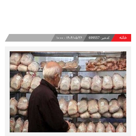
خانه
کدخبر:
699557
۱۴۰۴/۰۵/۲۶ - ۱۰:۰۰