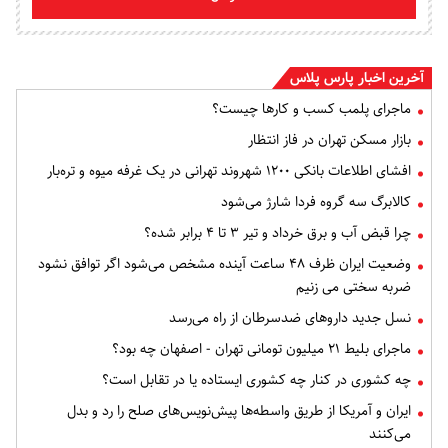
آخرین اخبار پارس پلاس
ماجرای پلمب کسب و کارها چیست؟
بازار مسکن تهران در فاز انتظار
افشای اطلاعات بانکی ۱۲۰۰ شهروند تهرانی در یک غرفه میوه و تره‌بار
کالابرگ سه گروه فردا شارژ می‌شود
چرا قبض آب و برق خرداد و تیر ۳ تا ۴ برابر شده؟
وضعیت ایران ظرف ۴۸ ساعت آینده مشخص می‌شود اگر توافق نشود
ضربه سختی می زنیم
نسل جدید داروهای ضدسرطان از راه می‌رسد
ماجرای بلیط ۲۱ میلیون تومانی تهران - اصفهان چه بود؟
چه کشوری در کنار چه کشوری ایستاده یا در تقابل است؟
ایران و آمریکا از طریق واسطه‌ها پیش‌نویس‌های صلح را رد و بدل
می‌کنند