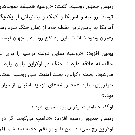
رئیس جمهور روسیه، گفت: «روسیه همیشه نمونه‌ه
توسط روسیه و آمریکا و کمک و پشتیبانی از یکدیگر
آمریکا به پایین‌ترین نقطه خود از زمان جنگ سرد 
رهبران وجود نداشت. این به نفع روسیه یا جهان نیس
پوتین افزود: «روسیه تمایل دولت ترامپ را برای ت
خالصانه علاقه دارد تا جنگ در اوکراین پایان یابد
می‌شود. بحث اوکراین، بحث امنیت ملی روسیه است. ب
خونریزی، باید همه ریشه‌های تهدید امنیتی از میان 
بود.»
او گفت: «امنیت اوکراین باید تضمین شود.»
اوکراین رخ نمی‌داد. من با او موافقم. دفعه بعد شما (