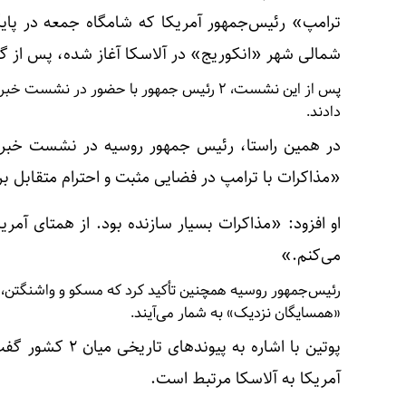
ترامپ» رئیس‌جمهور آمریکا که شامگاه جمعه در پا
شمالی شهر «انکوریج» در آلاسکا آغاز شده، پس از گذشت بیش از ۲ ساعت و
پس از این نشست، ۲ رئیس جمهور با حضور در ن
دادند.
در همین راستا، رئیس جمهور روسیه در نشست خبر
«مذاکرات با ترامپ در فضایی مثبت و احترام متقابل بر
او افزود: «مذاکرات بسیار سازنده بود. از همتای آمر
می‌کنم.»
رئیس‌جمهور روسیه همچنین تأکید کرد که مسکو و واشنگتن، با 
«همسایگان نزدیک» به شمار می‌آیند.
پوتین با اشاره به
آمریکا به آلاسکا مرتبط است.