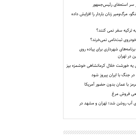
ر سر استعفای رئیس‌جمهور
گو، مرگ‌ومیر زنان باردار را افزایش داده
به ترکیه سفر نمی کنند؟
خودروی ثبت‌نامی نمی‌خرند؟
برنامه‌های شهرداری برای پیاده روی
ن در تهران
ن یه خورشت خلال کرمانشاهی خوشمزه بپز
 در جنگ با ایران پیروز شود
رمز با عمان بدون حضور آمریکا
قعی فروش مرغ
ی آب روشن شد؛ تهران و مشهد در