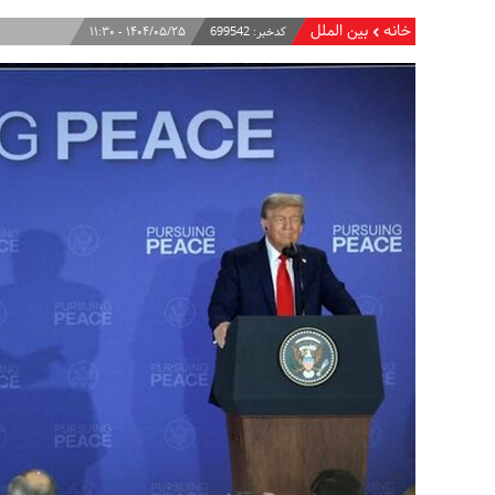
خانه
بین الملل
کدخبر:
699542
۱۴۰۴/۰۵/۲۵ - ۱۱:۳۰