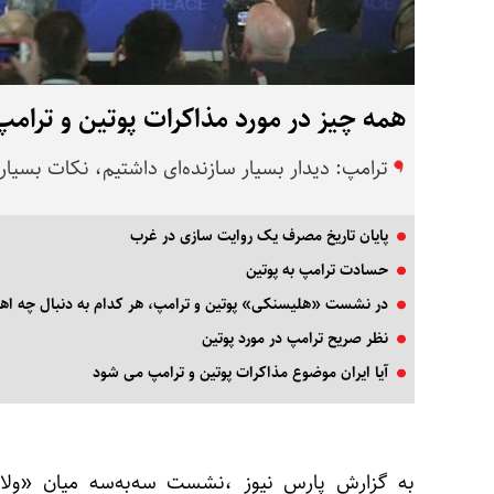
همه چیز در مورد مذاکرات پوتین و ترامپ
ترامپ: دیدار بسیار سازنده‌ای داشتیم، نکات بسیار
پایان تاریخ مصرف یک روایت سازی در غرب
حسادت ترامپ به پوتین
در نشست «هلیسنکی» پوتین و ترامپ، هر کدام به دنبال چه اهد
نظر صریح ترامپ در مورد پوتین
آیا ایران موضوع مذاکرات پوتین و ترامپ می شود
به گزارش پارس نیوز ،‌نشست سه‌به‌سه میان «ولاد