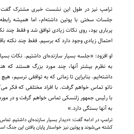
ترامپ نیز در طول این نشست خبری مشترک گفت: «م
جلسات سختی با پوتین داشته‌ام، اما همیشه رابطه فوق
پرباری بود، روی نکات زیادی توافق شد و فقط چند نکته 
احتمال زیادی وجود دارد که برسیم. فقط چند نکته با
او افزود: «جلسه بسیار سازنده‌ای داشتیم. نکات بسیا
به نظرم بیشتر آنها، چند مورد بزرگ هستند که هنوز ک
داشته‌ایم. بنابراین تا زمانی که به توافقی نرسیم، هی
ناتو تماس خواهم گرفت. با افراد مختلفی که فکر می
با رئیس جمهور زلنسکی تماس خواهم گرفت و در مورد 
به آنها بستگی دارد.»
ترامپ در ادامه گفت: «دیدار بسیار سازنده‌ای داشتیم. تماس
کشته می‌شوند و پوتین نیز خواستار پایان یافتن این جنگ است.