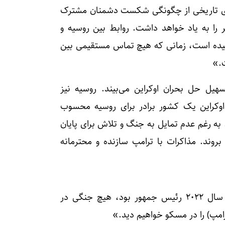
ای تاریخی از چگونگی شکست دشمنان مشترک
 را به یاد خواهد داشت. روابط بین روسیه و
رسیده است، زمانی که هیچ تماس مستقیمی بین
ت.»
سهیل حل بحران اوکراین می‌بیند. روسیه نیز
. اوکراین یک کشور برادر برای روسیه محسوب
ه رغم عدم تمایل به جنگ و تلاش برای پایان
بروند. مذاکرات با ترامپ سازنده و محترمانه
رئیس جمهور روسیه افزود: «ترامپ می‌گوید اگر در سال ۲۰۲۲ رئیس جمهور بود، هیچ جنگی در
ترامپ) را در مسکو خواهیم دید.»