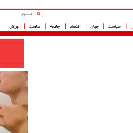
|
س
سیاست
جهان
اقتصاد
جامعه
سلامت
ورزش
ف