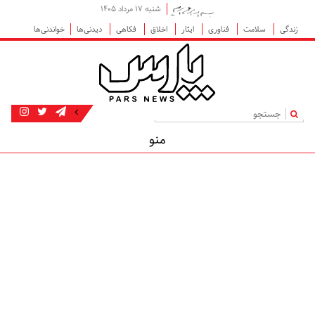
شنبه ۱۷ مرداد ۱۴۰۵
زندگی
سلامت
فناوری
ایثار
اخلاق
فکاهی
دیدنی‌ها
خواندنی‌ها
|
منو