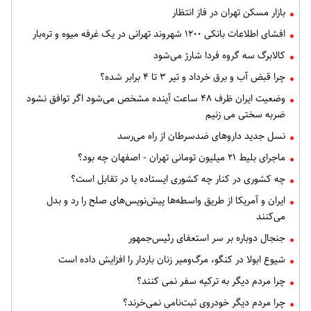
بازار مسکن تهران در فاز انتظار
افشای اطلاعات بانکی ۱۲۰۰ شهروند تهرانی در یک غرفه میوه و تره‌بار
کالابرگ سه گروه فردا شارژ می‌شود
چرا قبض آب و برق خرداد و تیر ۳ تا ۴ برابر شده؟
وضعیت ایران ظرف ۴۸ ساعت آینده مشخص می‌شود اگر توافق نشود
ضربه سختی می زنیم
نسل جدید داروهای ضدسرطان از راه می‌رسد
ماجرای بلیط ۲۱ میلیون تومانی تهران - اصفهان چه بود؟
چه کشوری در کنار چه کشوری ایستاده یا در تقابل است؟
ایران و آمریکا از طریق واسطه‌ها پیش‌نویس‌های صلح را رد و بدل
می‌کنند
جنجال دوباره بر سر استعفای رئیس‌جمهور
شیوع ابولا در کنگو، مرگ‌ومیر زنان باردار را افزایش داده است
چرا مردم دیگر به ترکیه سفر نمی کنند؟
چرا مردم دیگر خودروی ثبت‌نامی نمی‌خرند؟