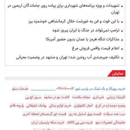
تمهیدات و ویژه برنامه‌های شهرداری برای پیاده روی جاماندگان اربعین در
تهران
با این فوت و فن یه خورشت خلال کرمانشاهی خوشمزه بپز
ترامپ نمی‌تواند در جنگ با ایران پیروز شود
مذاکرات تنگه هرمز با عمان بدون حضور آمریکا
اعلام قیمت واقعی فروش مرغ
تکلیف جیره‌بندی آب روشن شد؛ تهران و مشهد در وضعیت بحرانی
نمایش
خرید رپورتاژ و بک لینک در پارس نیوز
۰۹۹۰۱۷۰۰۰۱۴
_________________
خدمات سئو
کلینیک زیبایی
خبرداری
مجله سلامت
کاشت مو در مشهد
سرور اچ پی
پنجره دوجداره در کرج
اخبار تکنولوژی
خرید لوازم یدکی
پیامک تبلیغاتی
پارچه قائم
درب ضد سرقت
قیمت ورق استیل به روز
قیمت تور گرجستان لحظه آخری
نمایندگی تعمیرات دوو
خرید سی پی کالاف
خرید سکه پارسیان ارزان