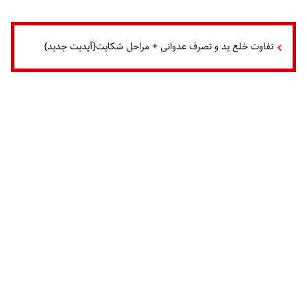
تفاوت خلع ید و تصرف عدوانی + مراحل شکایت{آپدیت جدید}