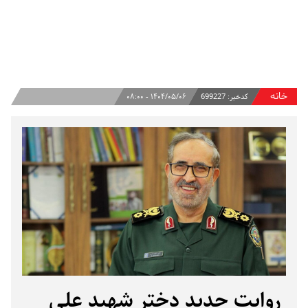
خانه
کدخبر:
699227
۱۴۰۴/۰۵/۰۶ - ۰۸:۰۰
روایت جدید دختر شهید علی