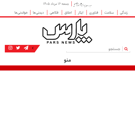
جمعه ۱۶ مرداد ۱۴۰۵
زندگی
سلامت
فناوری
ایثار
اخلاق
فکاهی
دیدنی‌ها
خواندنی‌ها
|
منو