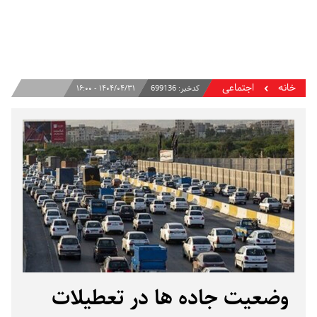
خانه
اجتماعی
کدخبر:
699136
۱۴۰۴/۰۴/۳۱ - ۱۶:۰۰
وضعیت جاده ها در تعطیلات