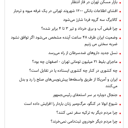
بازار مسکن تهران در فاز انتظار
افشای اطلاعات بانکی ۱۲۰۰ شهروند تهرانی در یک غرفه میوه و تره‌بار
کالابرگ سه گروه فردا شارژ می‌شود
چرا قبض آب و برق خرداد و تیر ۳ تا ۴ برابر شده؟
وضعیت ایران ظرف ۴۸ ساعت آینده مشخص می‌شود اگر توافق نشود
ضربه سختی می زنیم
نسل جدید داروهای ضدسرطان از راه می‌رسد
ماجرای بلیط ۲۱ میلیون تومانی تهران - اصفهان چه بود؟
چه کشوری در کنار چه کشوری ایستاده یا در تقابل است؟
ایران و آمریکا از طریق واسطه‌ها پیش‌نویس‌های صلح را رد و بدل
می‌کنند
جنجال دوباره بر سر استعفای رئیس‌جمهور
شیوع ابولا در کنگو، مرگ‌ومیر زنان باردار را افزایش داده است
چرا مردم دیگر به ترکیه سفر نمی کنند؟
چرا مردم دیگر خودروی ثبت‌نامی نمی‌خرند؟