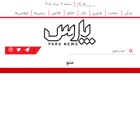
جمعه ۱۶ مرداد ۱۴۰۵
زندگی
سلامت
فناوری
ایثار
اخلاق
فکاهی
دیدنی‌ها
خواندنی‌ها
|
منو