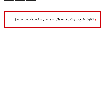
تفاوت خلع ید و تصرف عدوانی + مراحل شکایت{آپدیت جدید}