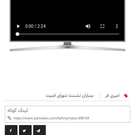
امیری فر
بمباران نشست شورای امنیت
لینک کوتاه