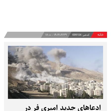
خانه
کدخبر:
699104
۱۴۰۴/۰۴/۲۹ - ۱۸:۰۰
ادعاهای جدید امیری‌ فر در