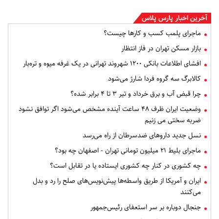
آخرین اخبار پارس پلاس
ماجرای پلمب کسب و کارها چیست؟
بازار مسکن تهران در فاز انتظار
افشای اطلاعات بانکی ۱۲۰۰ شهروند تهرانی در یک غرفه میوه و تره‌بار
کالابرگ سه گروه فردا شارژ می‌شود
چرا قبض آب و برق خرداد و تیر ۳ تا ۴ برابر شده؟
وضعیت ایران ظرف ۴۸ ساعت آینده مشخص می‌شود اگر توافق نشود
ضربه سختی می زنیم
نسل جدید داروهای ضدسرطان از راه می‌رسد
ماجرای بلیط ۲۱ میلیون تومانی تهران - اصفهان چه بود؟
چه کشوری در کنار چه کشوری ایستاده یا در تقابل است؟
ایران و آمریکا از طریق واسطه‌ها پیش‌نویس‌های صلح را رد و بدل
می‌کنند
جنجال دوباره بر سر استعفای رئیس‌جمهور