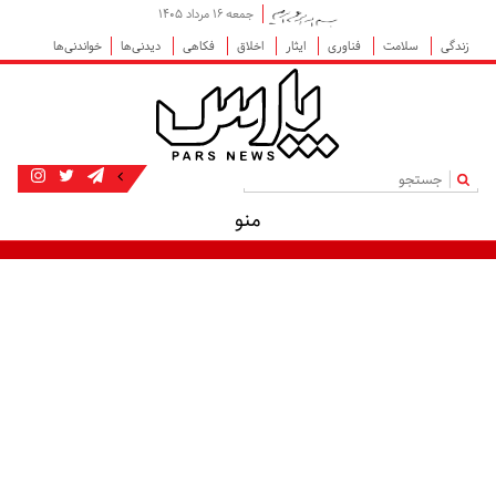
جمعه ۱۶ مرداد ۱۴۰۵
زندگی
سلامت
فناوری
ایثار
اخلاق
فکاهی
دیدنی‌ها
خواندنی‌ها
|
منو