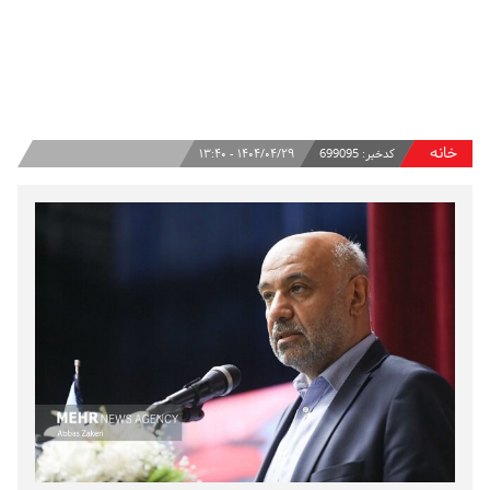
خانه
کدخبر:
699095
۱۴۰۴/۰۴/۲۹ - ۱۳:۴۰