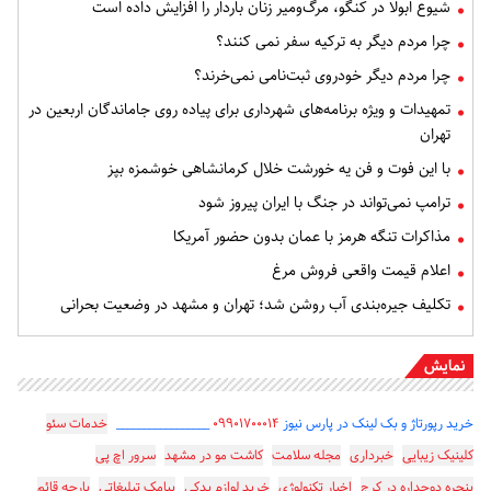
شیوع ابولا در کنگو، مرگ‌ومیر زنان باردار را افزایش داده است
چرا مردم دیگر به ترکیه سفر نمی کنند؟
چرا مردم دیگر خودروی ثبت‌نامی نمی‌خرند؟
تمهیدات و ویژه برنامه‌های شهرداری برای پیاده روی جاماندگان اربعین در
تهران
با این فوت و فن یه خورشت خلال کرمانشاهی خوشمزه بپز
ترامپ نمی‌تواند در جنگ با ایران پیروز شود
مذاکرات تنگه هرمز با عمان بدون حضور آمریکا
اعلام قیمت واقعی فروش مرغ
تکلیف جیره‌بندی آب روشن شد؛ تهران و مشهد در وضعیت بحرانی
نمایش
خرید رپورتاژ و بک لینک در پارس نیوز
۰۹۹۰۱۷۰۰۰۱۴
_________________
خدمات سئو
کلینیک زیبایی
خبرداری
مجله سلامت
کاشت مو در مشهد
سرور اچ پی
پنجره دوجداره در کرج
اخبار تکنولوژی
خرید لوازم یدکی
پیامک تبلیغاتی
پارچه قائم