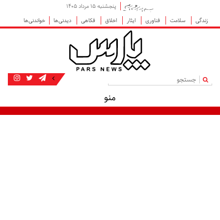
پنجشنبه ۱۵ مرداد ۱۴۰۵
زندگی
سلامت
فناوری
ایثار
اخلاق
فکاهی
دیدنی‌ها
خواندنی‌ها
|
منو