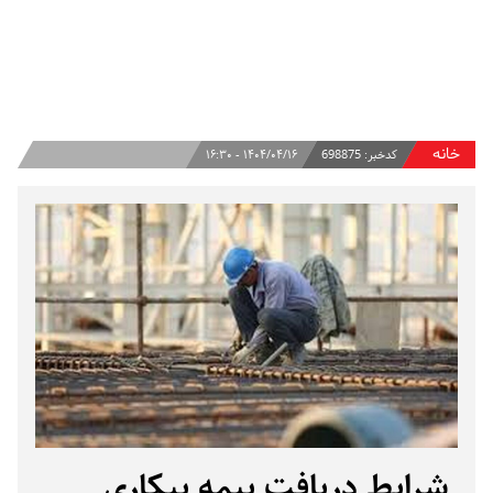
خانه
کدخبر:
698875
۱۴۰۴/۰۴/۱۶ - ۱۶:۳۰
شرایط دریافت بیمه بیکاری