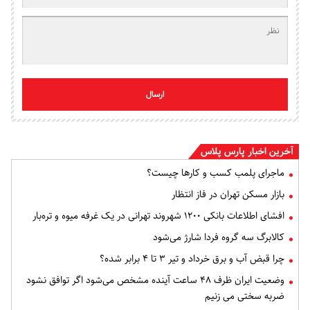
ارسال
آخرین اخبار پارس پلاس
ماجرای پلمب کسب و کارها چیست؟
بازار مسکن تهران در فاز انتظار
افشای اطلاعات بانکی ۱۲۰۰ شهروند تهرانی در یک غرفه میوه و تره‌بار
کالابرگ سه گروه فردا شارژ می‌شود
چرا قبض آب و برق خرداد و تیر ۳ تا ۴ برابر شده؟
وضعیت ایران ظرف ۴۸ ساعت آینده مشخص می‌شود اگر توافق نشود
ضربه سختی می زنیم