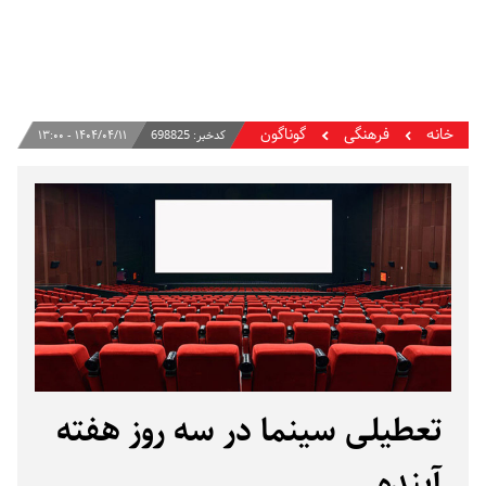
خانه
فرهنگی
گوناگون
کدخبر:
698825
۱۴۰۴/۰۴/۱۱ - ۱۳:۰۰
تعطیلی سینما در سه روز هفته
آینده