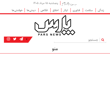
پنجشنبه ۱۵ مرداد ۱۴۰۵
زندگی
سلامت
فناوری
ایثار
اخلاق
فکاهی
دیدنی‌ها
خواندنی‌ها
|
منو