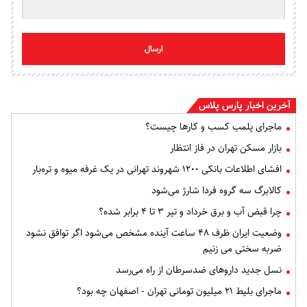
ارسال
آخرین اخبار پارس پلاس
ماجرای پلمب کسب و کارها چیست؟
بازار مسکن تهران در فاز انتظار
افشای اطلاعات بانکی ۱۲۰۰ شهروند تهرانی در یک غرفه میوه و تره‌بار
کالابرگ سه گروه فردا شارژ می‌شود
چرا قبض آب و برق خرداد و تیر ۳ تا ۴ برابر شده؟
وضعیت ایران ظرف ۴۸ ساعت آینده مشخص می‌شود اگر توافق نشود
ضربه سختی می زنیم
نسل جدید داروهای ضدسرطان از راه می‌رسد
ماجرای بلیط ۲۱ میلیون تومانی تهران - اصفهان چه بود؟