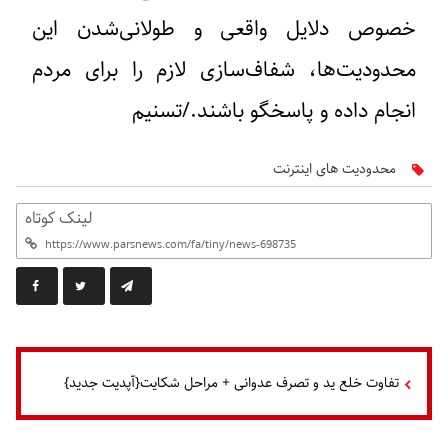
خصوص دلایل واقعی و طولانی‌شدن این
محدودیت‌ها، شفاف‌سازی لازم را برای مردم
انجام داده و پاسخگو باشند./تسنیم
محدودیت های اینترنت
لینک کوتاه
تفاوت خلع ید و تصرف عدوانی + مراحل شکایت{آپدیت جدید}