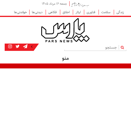
جمعه ۱۶ مرداد ۱۴۰۵
زندگی
سلامت
فناوری
ایثار
اخلاق
فکاهی
دیدنی‌ها
خواندنی‌ها
|
منو