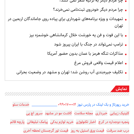
چرا مردم دیگر به ترکیه سفر نمی کنند؟
چرا مردم دیگر خودروی ثبت‌نامی نمی‌خرند؟
تمهیدات و ویژه برنامه‌های شهرداری برای پیاده روی جاماندگان اربعین در
تهران
با این فوت و فن یه خورشت خلال کرمانشاهی خوشمزه بپز
ترامپ نمی‌تواند در جنگ با ایران پیروز شود
مذاکرات تنگه هرمز با عمان بدون حضور آمریکا
اعلام قیمت واقعی فروش مرغ
تکلیف جیره‌بندی آب روشن شد؛ تهران و مشهد در وضعیت بحرانی
نمایش
خرید رپورتاژ و بک لینک در پارس نیوز
۰۹۹۰۱۷۰۰۰۱۴
_________________
خدمات سئو
کلینیک زیبایی
خبرداری
مجله سلامت
کاشت مو در مشهد
سرور اچ پی
پنجره دوجداره در کرج
اخبار تکنولوژی
خرید لوازم یدکی
پیامک تبلیغاتی
پارچه قائم
درب ضد سرقت
قیمت ورق استیل به روز
قیمت تور گرجستان لحظه آخری