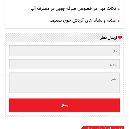
نکات مهم در خصوص صرفه جویی در مصرف آب
علائم و نشانه‌های گردش خون ضعیف
ارسال نظر
ارسال