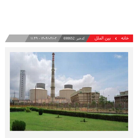
خانه
بین الملل
کدخبر:
698652
۱۴۰۴/۰۴/۰۲ - ۱۱:۴۹