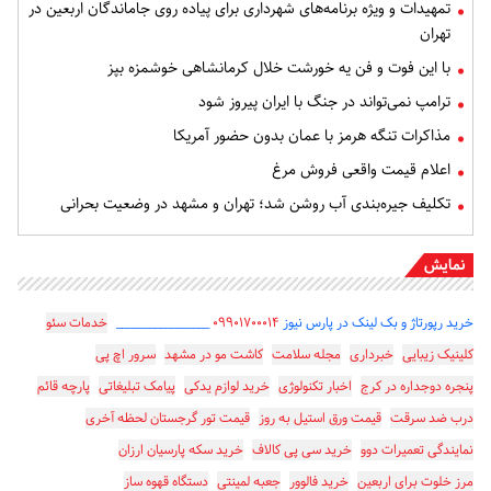
تمهیدات و ویژه برنامه‌های شهرداری برای پیاده روی جاماندگان اربعین در
تهران
با این فوت و فن یه خورشت خلال کرمانشاهی خوشمزه بپز
ترامپ نمی‌تواند در جنگ با ایران پیروز شود
مذاکرات تنگه هرمز با عمان بدون حضور آمریکا
اعلام قیمت واقعی فروش مرغ
تکلیف جیره‌بندی آب روشن شد؛ تهران و مشهد در وضعیت بحرانی
نمایش
خرید رپورتاژ و بک لینک در پارس نیوز
۰۹۹۰۱۷۰۰۰۱۴
_________________
خدمات سئو
کلینیک زیبایی
خبرداری
مجله سلامت
کاشت مو در مشهد
سرور اچ پی
پنجره دوجداره در کرج
اخبار تکنولوژی
خرید لوازم یدکی
پیامک تبلیغاتی
پارچه قائم
درب ضد سرقت
قیمت ورق استیل به روز
قیمت تور گرجستان لحظه آخری
نمایندگی تعمیرات دوو
خرید سی پی کالاف
خرید سکه پارسیان ارزان
مرز خلوت برای اربعین
خرید فالوور
جعبه لمینتی
دستگاه قهوه ساز