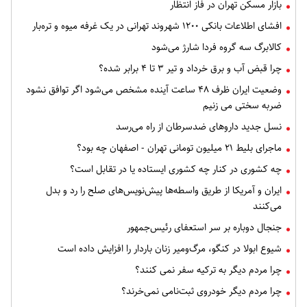
بازار مسکن تهران در فاز انتظار
افشای اطلاعات بانکی ۱۲۰۰ شهروند تهرانی در یک غرفه میوه و تره‌بار
کالابرگ سه گروه فردا شارژ می‌شود
چرا قبض آب و برق خرداد و تیر ۳ تا ۴ برابر شده؟
وضعیت ایران ظرف ۴۸ ساعت آینده مشخص می‌شود اگر توافق نشود
ضربه سختی می زنیم
نسل جدید داروهای ضدسرطان از راه می‌رسد
ماجرای بلیط ۲۱ میلیون تومانی تهران - اصفهان چه بود؟
چه کشوری در کنار چه کشوری ایستاده یا در تقابل است؟
ایران و آمریکا از طریق واسطه‌ها پیش‌نویس‌های صلح را رد و بدل
می‌کنند
جنجال دوباره بر سر استعفای رئیس‌جمهور
شیوع ابولا در کنگو، مرگ‌ومیر زنان باردار را افزایش داده است
چرا مردم دیگر به ترکیه سفر نمی کنند؟
چرا مردم دیگر خودروی ثبت‌نامی نمی‌خرند؟