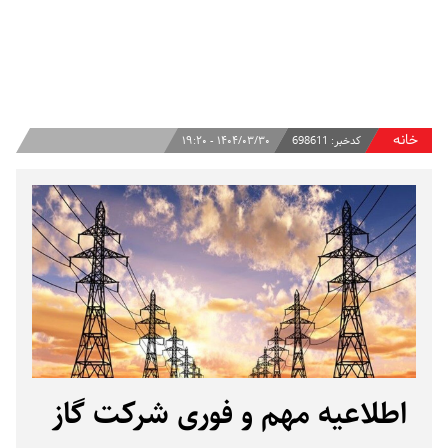
خانه
کدخبر:
698611
۱۴۰۴/۰۳/۳۰ - ۱۹:۲۰
اطلاعیه مهم و فوری شرکت گاز