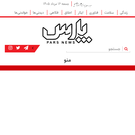
جمعه ۱۶ مرداد ۱۴۰۵
زندگی
سلامت
فناوری
ایثار
اخلاق
فکاهی
دیدنی‌ها
خواندنی‌ها
|
منو