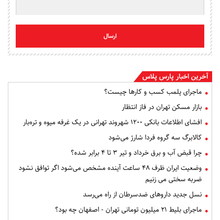
ارسال
آخرین اخبار پارس پلاس
ماجرای پلمب کسب و کارها چیست؟
بازار مسکن تهران در فاز انتظار
افشای اطلاعات بانکی ۱۲۰۰ شهروند تهرانی در یک غرفه میوه و تره‌بار
کالابرگ سه گروه فردا شارژ می‌شود
چرا قبض آب و برق خرداد و تیر ۳ تا ۴ برابر شده؟
وضعیت ایران ظرف ۴۸ ساعت آینده مشخص می‌شود اگر توافق نشود
ضربه سختی می زنیم
نسل جدید داروهای ضدسرطان از راه می‌رسد
ماجرای بلیط ۲۱ میلیون تومانی تهران - اصفهان چه بود؟