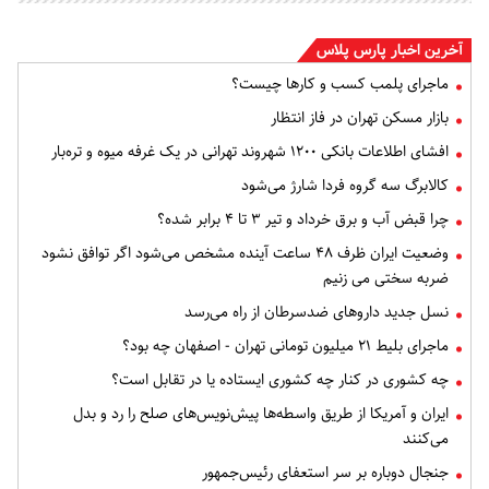
آخرین اخبار پارس پلاس
ماجرای پلمب کسب و کارها چیست؟
بازار مسکن تهران در فاز انتظار
افشای اطلاعات بانکی ۱۲۰۰ شهروند تهرانی در یک غرفه میوه و تره‌بار
کالابرگ سه گروه فردا شارژ می‌شود
چرا قبض آب و برق خرداد و تیر ۳ تا ۴ برابر شده؟
وضعیت ایران ظرف ۴۸ ساعت آینده مشخص می‌شود اگر توافق نشود
ضربه سختی می زنیم
نسل جدید داروهای ضدسرطان از راه می‌رسد
ماجرای بلیط ۲۱ میلیون تومانی تهران - اصفهان چه بود؟
چه کشوری در کنار چه کشوری ایستاده یا در تقابل است؟
ایران و آمریکا از طریق واسطه‌ها پیش‌نویس‌های صلح را رد و بدل
می‌کنند
جنجال دوباره بر سر استعفای رئیس‌جمهور