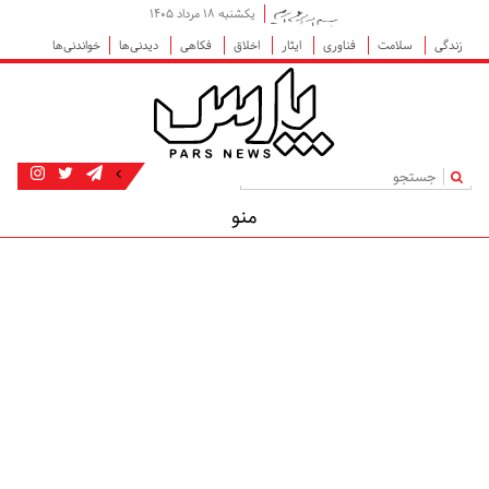
یکشنبه ۱۸ مرداد ۱۴۰۵
زندگی
سلامت
فناوری
ایثار
اخلاق
فکاهی
دیدنی‌ها
خواندنی‌ها
|
منو