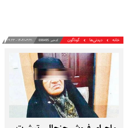
خانه
دیدنی‌ها
گوناگون
کدخبر:
698495
۱۴۰۴/۰۳/۲۱ - ۱۹:۲۳
ماجرای فروش جنجالی تیشرت