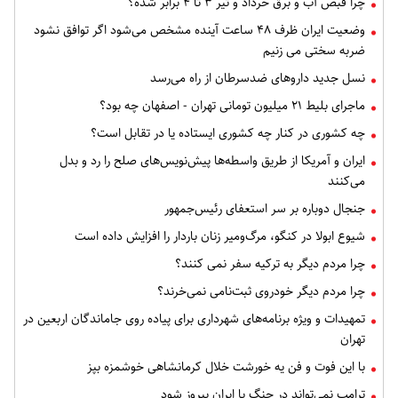
چرا قبض آب و برق خرداد و تیر ۳ تا ۴ برابر شده؟
وضعیت ایران ظرف ۴۸ ساعت آینده مشخص می‌شود اگر توافق نشود
ضربه سختی می زنیم
نسل جدید داروهای ضدسرطان از راه می‌رسد
ماجرای بلیط ۲۱ میلیون تومانی تهران - اصفهان چه بود؟
چه کشوری در کنار چه کشوری ایستاده یا در تقابل است؟
ایران و آمریکا از طریق واسطه‌ها پیش‌نویس‌های صلح را رد و بدل
می‌کنند
جنجال دوباره بر سر استعفای رئیس‌جمهور
شیوع ابولا در کنگو، مرگ‌ومیر زنان باردار را افزایش داده است
چرا مردم دیگر به ترکیه سفر نمی کنند؟
چرا مردم دیگر خودروی ثبت‌نامی نمی‌خرند؟
تمهیدات و ویژه برنامه‌های شهرداری برای پیاده روی جاماندگان اربعین در
تهران
با این فوت و فن یه خورشت خلال کرمانشاهی خوشمزه بپز
ترامپ نمی‌تواند در جنگ با ایران پیروز شود