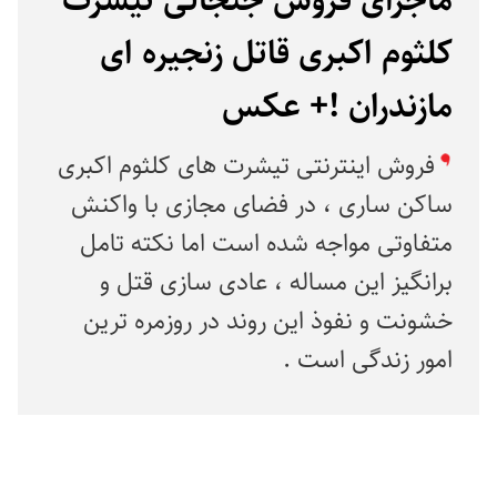
کلثوم اکبری قاتل زنجیره ای
مازندران !+ عکس
فروش اینترنتی تیشرت های کلثوم اکبری
ساکن ساری ، در فضای مجازی با واکنش
متفاوتی مواجه شده است اما نکته تامل
برانگیز این مساله ، عادی سازی قتل و
خشونت و نفوذ این روند در روزمره ترین
امور زندگی است .