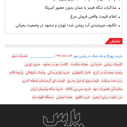
مذاکرات تنگه هرمز با عمان بدون حضور آمریکا
اعلام قیمت واقعی فروش مرغ
تکلیف جیره‌بندی آب روشن شد؛ تهران و مشهد در وضعیت بحرانی
نمایش
خرید رپورتاژ و بک لینک در پارس نیوز
۰۹۹۰۱۷۰۰۰۱۴
_________________
خدمات سئو
کلینیک زیبایی
خبرداری
مجله سلامت
کاشت مو در مشهد
سرور اچ پی
پنجره دوجداره در کرج
اخبار تکنولوژی
خرید لوازم یدکی
پیامک تبلیغاتی
پارچه قائم
درب ضد سرقت
قیمت ورق استیل به روز
قیمت تور گرجستان لحظه آخری
نمایندگی تعمیرات دوو
خرید سی پی کالاف
خرید سکه پارسیان ارزان
مرز خلوت برای اربعین
خرید فالوور
جعبه لمینتی
دستگاه قهوه ساز