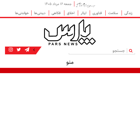
جمعه ۱۶ مرداد ۱۴۰۵
زندگی
سلامت
فناوری
ایثار
اخلاق
فکاهی
دیدنی‌ها
خواندنی‌ها
|
منو