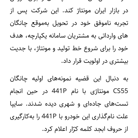
در بازار ایران مونتاژ کند. این شرکت پس از
تجربه ناموفق خود در تحویل به‌موقع چانگان
های وارداتی به مشتریان سامانه یکپارچه، هدف
خود را برای شروع خط تولید و مونتاژ، با جدیت
بیشتری در اولویت قرار داد.
به دنبال این قضیه نمونه‌های اولیه چانگان
CS55 مونتاژی با نام 441P در حین انجام
تست‌های جاده‌ای و شهری دیده شدند. سایپا
علت نام‌گذاری این خودرو با 441P را به‌کارگیری
از حروف ابجد کلمه کرّار اعلام کرد.