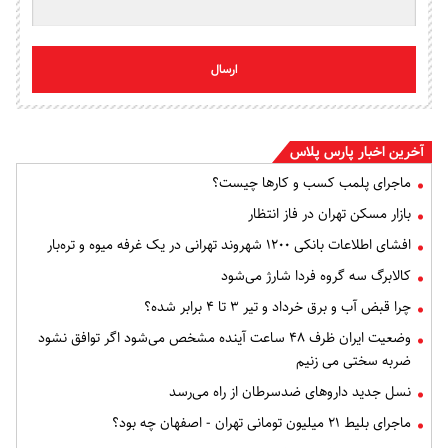
ارسال
آخرین اخبار پارس پلاس
ماجرای پلمب کسب و کارها چیست؟
بازار مسکن تهران در فاز انتظار
افشای اطلاعات بانکی ۱۲۰۰ شهروند تهرانی در یک غرفه میوه و تره‌بار
کالابرگ سه گروه فردا شارژ می‌شود
چرا قبض آب و برق خرداد و تیر ۳ تا ۴ برابر شده؟
وضعیت ایران ظرف ۴۸ ساعت آینده مشخص می‌شود اگر توافق نشود
ضربه سختی می زنیم
نسل جدید داروهای ضدسرطان از راه می‌رسد
ماجرای بلیط ۲۱ میلیون تومانی تهران - اصفهان چه بود؟