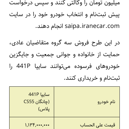
میلیون تومان را وکالتی کنند و سپس درخواست
پیش ثبت‌نام و انتخاب خودرو خود را در سایت
saipa.iranecar.com انجام دهند.
در این طرح فروش سه گروه متقاضیان عادی،
حمایت از خانواده و جوانی جمعیت و جایگزین
خودروهای فرسوده می‌توانند سایپا 441P را
ثبت‌نام و خریداری کنند.
سایپا 441P
نام خودرو
(چانگان CS55
پلاس)
قیمت علی الحساب
۱,۱۳۴,۰۰۰,۰۰۰