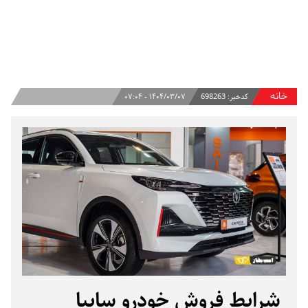
خانه
کدخبر:
698263
۱۴۰۴/۰۳/۰۷ - ۰۷:۰۴
شرایط فروش خودرو سایپا