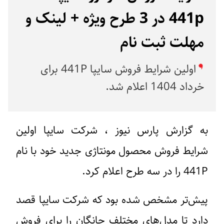
441p در 3 طرح ویژه + لینک و
مهلت ثبت نام
اولین شرایط فروش سایپا 441P برای
خرداد 1404 اعلام شد.
به گزارش پارس نیوز ، شرکت سایپا اولین
شرایط فروش محصول مونتاژی جدید خود با نام
441P را در سه طرح اعلام کرد.
پیش‌تر مشخص شده بود که شرکت سایپا قصد
دارد تا مدل‌های مختلف چانگان را برای فروش