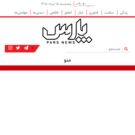
پنجشنبه ۱۵ مرداد ۱۴۰۵
زندگی
سلامت
فناوری
ایثار
اخلاق
فکاهی
دیدنی‌ها
خواندنی‌ها
|
منو