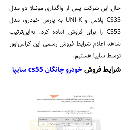
حال این شرکت پس از واگذاری مونتاژ دو مدل
CS35 پلاس و UNI-K به پارس خودرو، مدل
CS55 را برای فروش آماده کرد. به‌این‌ترتیب
شاهد اعلام شرایط فروش رسمی این کراس‌اوور
توسط سایپا هستیم.
خودرو چانگان cs55 سایپا
شرایط فروش