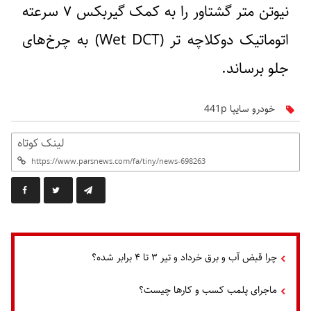
نیوتن متر گشتاور را به کمک گیربکس ۷ سرعته
اتوماتیک دوکلاچه تر (Wet DCT) به چرخ‌های
جلو برساند.
خودرو سایپا 441p
لینک کوتاه
چرا قبض آب و برق خرداد و تیر ۳ تا ۴ برابر شده؟
ماجرای پلمب کسب و کارها چیست؟