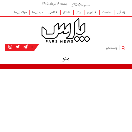
جمعه ۱۶ مرداد ۱۴۰۵
زندگی
سلامت
فناوری
ایثار
اخلاق
فکاهی
دیدنی‌ها
خواندنی‌ها
|
منو