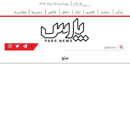
پنجشنبه ۱۵ مرداد ۱۴۰۵
زندگی
سلامت
فناوری
ایثار
اخلاق
فکاهی
دیدنی‌ها
خواندنی‌ها
|
منو