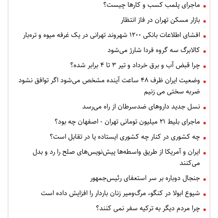
ماجرای پلمب کسب و کارها چیست؟
بازار مسکن تهران در فاز انتظار
افشای اطلاعات بانکی ۱۲۰۰ شهروند تهرانی در یک غرفه میوه و تره‌بار
کالابرگ سه گروه فردا شارژ می‌شود
چرا قبض آب و برق خرداد و تیر ۳ تا ۴ برابر شده؟
وضعیت ایران ظرف ۴۸ ساعت آینده مشخص می‌شود اگر توافق نشود
ضربه سختی می زنیم
نسل جدید داروهای ضدسرطان از راه می‌رسد
ماجرای بلیط ۲۱ میلیون تومانی تهران - اصفهان چه بود؟
چه کشوری در کنار چه کشوری ایستاده یا در تقابل است؟
ایران و آمریکا از طریق واسطه‌ها پیش‌نویس‌های صلح را رد و بدل
می‌کنند
جنجال دوباره بر سر استعفای رئیس‌جمهور
شیوع ابولا در کنگو، مرگ‌ومیر زنان باردار را افزایش داده است
چرا مردم دیگر به ترکیه سفر نمی کنند؟