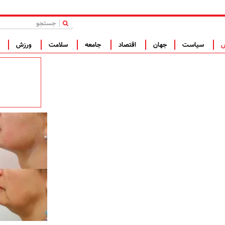
|
س
سیاست
جهان
اقتصاد
جامعه
سلامت
ورزش
ف