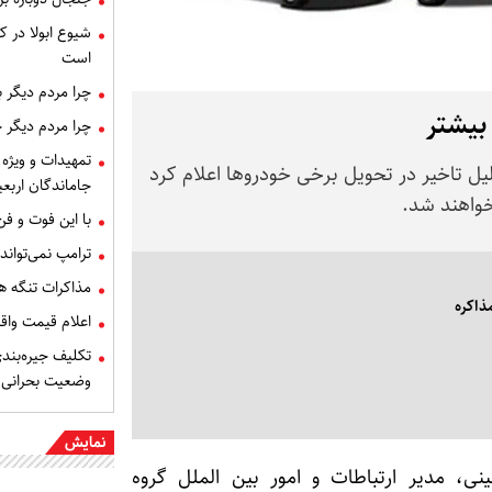
شیوع ابولا در کن
است
چرا مردم دیگر 
 بیشتر
چرا مردم دیگر 
تمهیدات و ویژه 
لیل تاخیر در تحویل برخی خودروها اعلام کرد
جاماندگان اربعی
خواهند شد.
با این فوت و ف
ترامپ نمی‌تواند
مذاکرات تنگه ه
ذاکره
اعلام قیمت وا
تکلیف جیره‌بند
وضعیت بحرانی
نمایش
ی، مدیر ارتباطات و امور بین الملل گروه