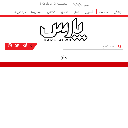
پنجشنبه ۱۵ مرداد ۱۴۰۵
زندگی
سلامت
فناوری
ایثار
اخلاق
فکاهی
دیدنی‌ها
خواندنی‌ها
|
منو