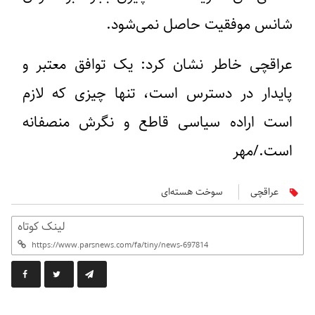
شانس موفقیت حاصل نمی‌شود.
عراقچی خاطر نشان کرد: یک توافق معتبر و
پایدار در دسترس است، تنها چیزی که لازم
است اراده سیاسی قاطع و نگرش منصفانه
است./مهر
عراقچی
سوخت هسته‌ای
لینک کوتاه