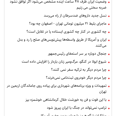
وضعیت ایران ظرف ۴۸ ساعت آینده مشخص می‌شود اگر توافق نشود
ضربه سختی می زنیم
نسل جدید داروهای ضدسرطان از راه می‌رسد
ماجرای بلیط ۲۱ میلیون تومانی تهران - اصفهان چه بود؟
چه کشوری در کنار چه کشوری ایستاده یا در تقابل است؟
ایران و آمریکا از طریق واسطه‌ها پیش‌نویس‌های صلح را رد و بدل
می‌کنند
جنجال دوباره بر سر استعفای رئیس‌جمهور
شیوع ابولا در کنگو، مرگ‌ومیر زنان باردار را افزایش داده است
چرا مردم دیگر به ترکیه سفر نمی کنند؟
چرا مردم دیگر خودروی ثبت‌نامی نمی‌خرند؟
تمهیدات و ویژه برنامه‌های شهرداری برای پیاده روی جاماندگان اربعین در
تهران
با این فوت و فن یه خورشت خلال کرمانشاهی خوشمزه بپز
ترامپ نمی‌تواند در جنگ با ایران پیروز شود
مذاکرات تنگه هرمز با عمان بدون حضور آمریکا