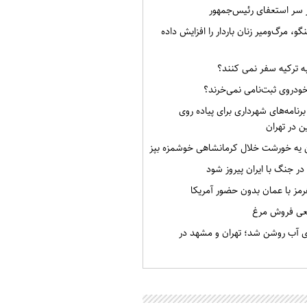
ر سر استعفای رئیس‌جمهور
گو، مرگ‌ومیر زنان باردار را افزایش داده
به ترکیه سفر نمی کنند؟
خودروی ثبت‌نامی نمی‌خرند؟
برنامه‌های شهرداری برای پیاده روی
ن در تهران
ن یه خورشت خلال کرمانشاهی خوشمزه بپز
 در جنگ با ایران پیروز شود
رمز با عمان بدون حضور آمریکا
قعی فروش مرغ
ی آب روشن شد؛ تهران و مشهد در