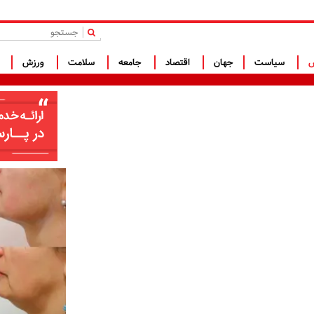
|
س
سیاست
جهان
اقتصاد
جامعه
سلامت
ورزش
ف