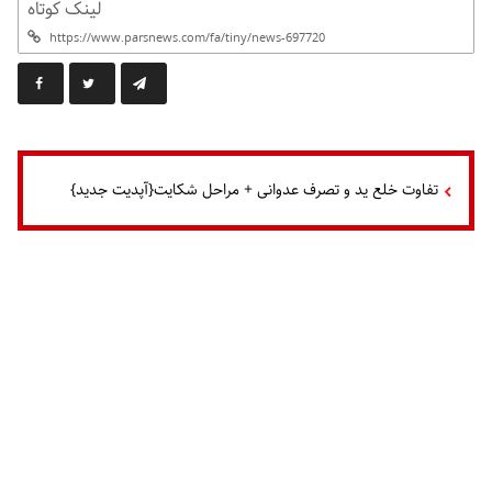
لینک کوتاه
تفاوت خلع ید و تصرف عدوانی + مراحل شکایت{آپدیت جدید}