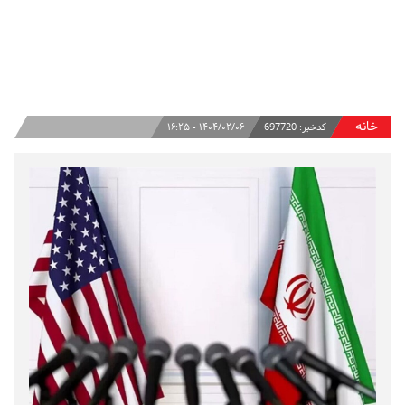
خانه
کدخبر:
697720
۱۴۰۴/۰۲/۰۶ - ۱۶:۲۵