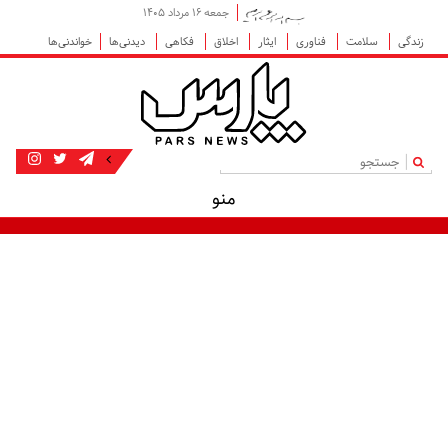
جمعه ۱۶ مرداد ۱۴۰۵
زندگی
سلامت
فناوری
ایثار
اخلاق
فکاهی
دیدنی‌ها
خواندنی‌ها
|
منو