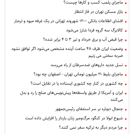
ماجرای پلمب کسب و کارها چیست؟
بازار مسکن تهران در فاز انتظار
افشای اطلاعات بانکی ۱۲۰۰ شهروند تهرانی در یک غرفه میوه و تره‌بار
کالابرگ سه گروه فردا شارژ می‌شود
چرا قبض آب و برق خرداد و تیر ۳ تا ۴ برابر شده؟
وضعیت ایران ظرف ۴۸ ساعت آینده مشخص می‌شود اگر توافق نشود
ضربه سختی می زنیم
نسل جدید داروهای ضدسرطان از راه می‌رسد
ماجرای بلیط ۲۱ میلیون تومانی تهران - اصفهان چه بود؟
چه کشوری در کنار چه کشوری ایستاده یا در تقابل است؟
ایران و آمریکا از طریق واسطه‌ها پیش‌نویس‌های صلح را رد و بدل
می‌کنند
جنجال دوباره بر سر استعفای رئیس‌جمهور
شیوع ابولا در کنگو، مرگ‌ومیر زنان باردار را افزایش داده است
چرا مردم دیگر به ترکیه سفر نمی کنند؟