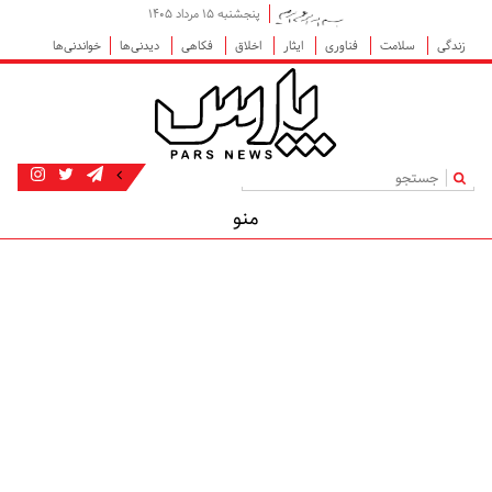
پنجشنبه ۱۵ مرداد ۱۴۰۵
زندگی
سلامت
فناوری
ایثار
اخلاق
فکاهی
دیدنی‌ها
خواندنی‌ها
|
منو