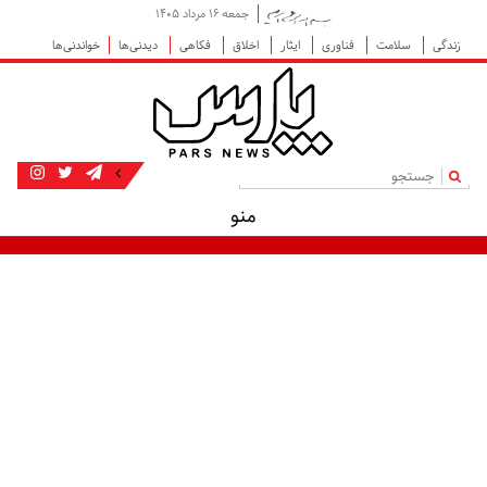
جمعه ۱۶ مرداد ۱۴۰۵
زندگی
سلامت
فناوری
ایثار
اخلاق
فکاهی
دیدنی‌ها
خواندنی‌ها
|
منو