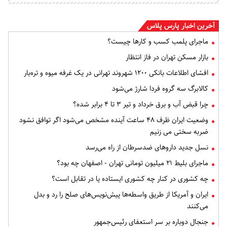
آخرین اخبار پارس پلاس
ماجرای پلمب کسب و کارها چیست؟
بازار مسکن تهران در فاز انتظار
افشای اطلاعات بانکی ۱۲۰۰ شهروند تهرانی در یک غرفه میوه و تره‌بار
کالابرگ سه گروه فردا شارژ می‌شود
چرا قبض آب و برق خرداد و تیر ۳ تا ۴ برابر شده؟
وضعیت ایران ظرف ۴۸ ساعت آینده مشخص می‌شود اگر توافق نشود
ضربه سختی می زنیم
نسل جدید داروهای ضدسرطان از راه می‌رسد
ماجرای بلیط ۲۱ میلیون تومانی تهران - اصفهان چه بود؟
چه کشوری در کنار چه کشوری ایستاده یا در تقابل است؟
ایران و آمریکا از طریق واسطه‌ها پیش‌نویس‌های صلح را رد و بدل
می‌کنند
جنجال دوباره بر سر استعفای رئیس‌جمهور