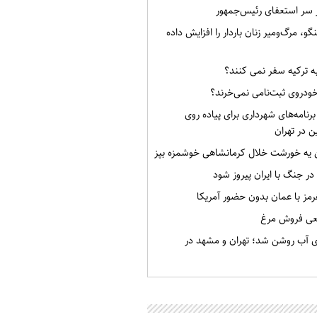
ر سر استعفای رئیس‌جمهور
گو، مرگ‌ومیر زنان باردار را افزایش داده
به ترکیه سفر نمی کنند؟
خودروی ثبت‌نامی نمی‌خرند؟
برنامه‌های شهرداری برای پیاده روی
ن در تهران
ن یه خورشت خلال کرمانشاهی خوشمزه بپز
 در جنگ با ایران پیروز شود
رمز با عمان بدون حضور آمریکا
قعی فروش مرغ
ی آب روشن شد؛ تهران و مشهد در