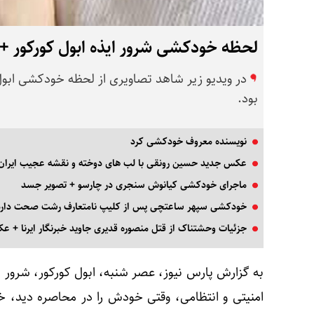
لحظه خودکشی شرور ایذه ابول کورکور + فی
در ویدیو زیر شاهد تصاویری از لحظه خودکشی ابول ک
بود.
نویسنده معروف خودکشی کرد
عکس جدید حسین رونقی با لب های دوخته و نقشه عجیب ایران 
ماجرای خودکشی کیانوش سنجری در چارسو + تصویر جسد
خودکشی سپهر ساعتچی پس از کلیپ نامتعارف رشت صحت دارد
جزئیات وحشتناک از قتل منصوره قدیری جاوید خبرنگار ایرنا + 
به گزارش پارس نیوز، عصر شنبه، ابول کورکور، شرور م
امنیتی و انتظامی، وقتی خودش را در محاصره دید، خ