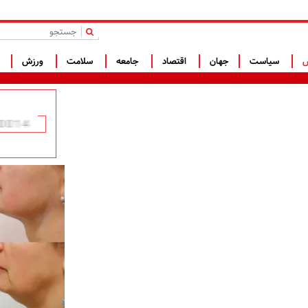
|
س
سیاست
جهان
اقتصاد
جامعه
سلامت
ورزش
ف