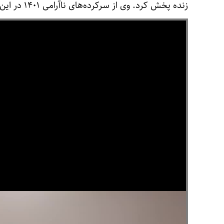
زنده پخش کرد. وی از سرکرده‌های ناآرامی ۱۴۰۱ در این شهر و از آن زمان تحت تعقیب بود.