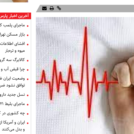
آخرین اخبار پارس
ماجرای پلمب ک
بازار مسکن تهران
میوه و تره‌بار
کالابرگ سه گرو
چرا قبض آب و برق خرداد 
توافق نشود ضر
نسل جدید داروه
ماجرای بلیط ۲۱ میلیون تومانی تهران - اصفهان چه بود؟
چه کشوری در کن
ایران و آمریکا 
و بدل می‌کنند