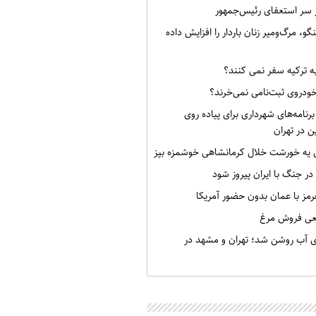
ر سر استعفای رئیس‌جمهور
گو، مرگ‌ومیر زنان باردار را افزایش داده
به ترکیه سفر نمی کنند؟
خودروی ثبت‌نامی نمی‌خرند؟
برنامه‌های شهرداری برای پیاده روی
ن در تهران
ن یه خورشت خلال کرمانشاهی خوشمزه بپز
 در جنگ با ایران پیروز شود
رمز با عمان بدون حضور آمریکا
قعی فروش مرغ
ی آب روشن شد؛ تهران و مشهد در