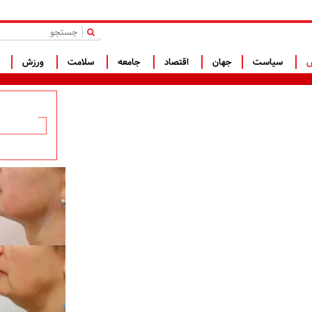
|
س
سیاست
جهان
اقتصاد
جامعه
سلامت
ورزش
ف