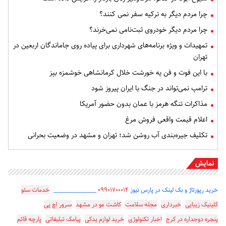
چرا مردم دیگر به ترکیه سفر نمی کنند؟
چرا مردم دیگر خودروی ثبت‌نامی نمی‌خرند؟
تمهیدات و ویژه برنامه‌های شهرداری برای پیاده روی جاماندگان اربعین در
تهران
با این فوت و فن یه خورشت خلال کرمانشاهی خوشمزه بپز
ترامپ نمی‌تواند در جنگ با ایران پیروز شود
مذاکرات تنگه هرمز با عمان بدون حضور آمریکا
اعلام قیمت واقعی فروش مرغ
تکلیف جیره‌بندی آب روشن شد؛ تهران و مشهد در وضعیت بحرانی
نمایش
خرید رپورتاژ و بک لینک در پارس نیوز
۰۹۹۰۱۷۰۰۰۱۴
_________________
خدمات سئو
کلینیک زیبایی
خبرداری
مجله سلامت
کاشت مو در مشهد
سرور اچ پی
پنجره دوجداره در کرج
اخبار تکنولوژی
خرید لوازم یدکی
پیامک تبلیغاتی
پارچه قائم