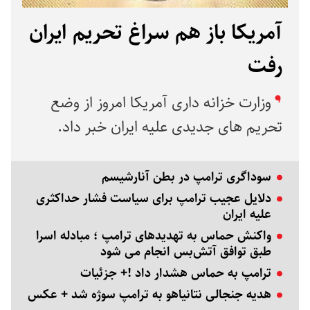
آمریکا باز هم سراغ تحریم ایران
رفت
وزارت خزانه داری آمریکا امروز از وضع
تحریم های جدیدی علیه ایران خبر داد.
سوداگری ترامپ در بطن آنارشیسم
دلایل عجیب ترامپ برای سیاست فشار حداکثری
علیه ایران
واکنش حماس به تهدیدهای ترامپ ؛ مبادله اسرا
طبق توافق آتش‌بس انجام می شود
ترامپ به حماس هشدار داد !+ جزئیات
هدیه جنجالی نتانیاهو به ترامپ سوژه شد + عکس