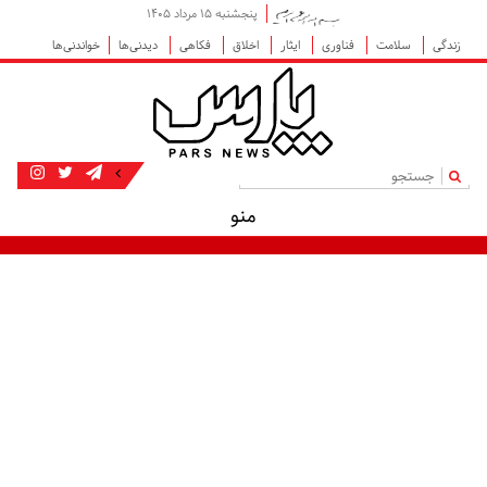
پنجشنبه ۱۵ مرداد ۱۴۰۵
زندگی
سلامت
فناوری
ایثار
اخلاق
فکاهی
دیدنی‌ها
خواندنی‌ها
|
منو