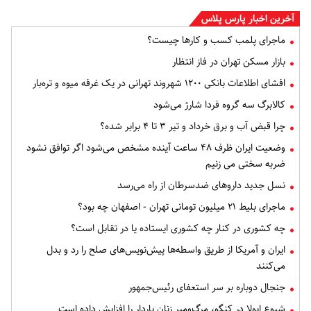
آخرین اخبار پارس پلاس
ماجرای پلمب کسب و کارها چیست؟
بازار مسکن تهران در فاز انتظار
افشای اطلاعات بانکی ۱۲۰۰ شهروند تهرانی در یک غرفه میوه و تره‌بار
کالابرگ سه گروه فردا شارژ می‌شود
چرا قبض آب و برق خرداد و تیر ۳ تا ۴ برابر شده؟
وضعیت ایران ظرف ۴۸ ساعت آینده مشخص می‌شود اگر توافق نشود
ضربه سختی می زنیم
نسل جدید داروهای ضدسرطان از راه می‌رسد
ماجرای بلیط ۲۱ میلیون تومانی تهران - اصفهان چه بود؟
چه کشوری در کنار چه کشوری ایستاده یا در تقابل است؟
ایران و آمریکا از طریق واسطه‌ها پیش‌نویس‌های صلح را رد و بدل
می‌کنند
جنجال دوباره بر سر استعفای رئیس‌جمهور
شیوع ابولا در کنگو، مرگ‌ومیر زنان باردار را افزایش داده است