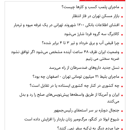
ماجرای پلمب کسب و کارها چیست؟
بازار مسکن تهران در فاز انتظار
افشای اطلاعات بانکی ۱۲۰۰ شهروند تهرانی در یک غرفه میوه و تره‌بار
کالابرگ سه گروه فردا شارژ می‌شود
چرا قبض آب و برق خرداد و تیر ۳ تا ۴ برابر شده؟
وضعیت ایران ظرف ۴۸ ساعت آینده مشخص می‌شود اگر توافق نشود
ضربه سختی می زنیم
نسل جدید داروهای ضدسرطان از راه می‌رسد
ماجرای بلیط ۲۱ میلیون تومانی تهران - اصفهان چه بود؟
چه کشوری در کنار چه کشوری ایستاده یا در تقابل است؟
ایران و آمریکا از طریق واسطه‌ها پیش‌نویس‌های صلح را رد و بدل
می‌کنند
جنجال دوباره بر سر استعفای رئیس‌جمهور
شیوع ابولا در کنگو، مرگ‌ومیر زنان باردار را افزایش داده است
چرا مردم دیگر به ترکیه سفر نمی کنند؟