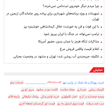
چرا مردم دیگر خودروی ثبت‌نامی نمی‌خرند؟
تمهیدات و ویژه برنامه‌های شهرداری برای پیاده روی جاماندگان اربعین در
تهران
با این فوت و فن یه خورشت خلال کرمانشاهی خوشمزه بپز
ترامپ نمی‌تواند در جنگ با ایران پیروز شود
مذاکرات تنگه هرمز با عمان بدون حضور آمریکا
اعلام قیمت واقعی فروش مرغ
تکلیف جیره‌بندی آب روشن شد؛ تهران و مشهد در وضعیت بحرانی
نمایش
خرید رپورتاژ و بک لینک در پارس نیوز
۰۹۹۰۱۷۰۰۰۱۴
_________________
خدمات سئو
کلینیک زیبایی
خبرداری
مجله سلامت
کاشت مو در مشهد
سرور اچ پی
پنجره دوجداره در کرج
اخبار تکنولوژی
خرید لوازم یدکی
پیامک تبلیغاتی
پارچه قائم
درب ضد سرقت
قیمت ورق استیل به روز
قیمت تور گرجستان لحظه آخری