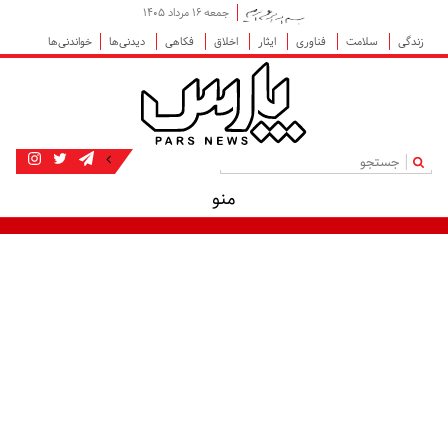
جمعه ۱۶ مرداد ۱۴۰۵
زندگی
سلامت
فناوری
ایثار
اخلاق
فکاهی
دیدنی‌ها
خواندنی‌ها
|
منو