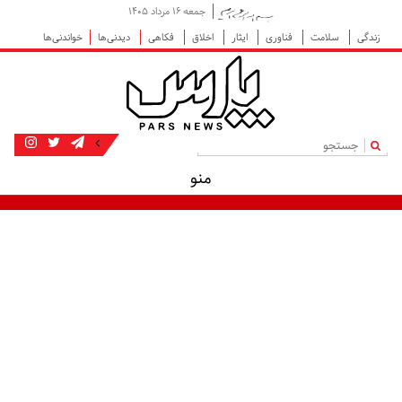
جمعه ۱۶ مرداد ۱۴۰۵
زندگی
سلامت
فناوری
ایثار
اخلاق
فکاهی
دیدنی‌ها
خواندنی‌ها
|
منو