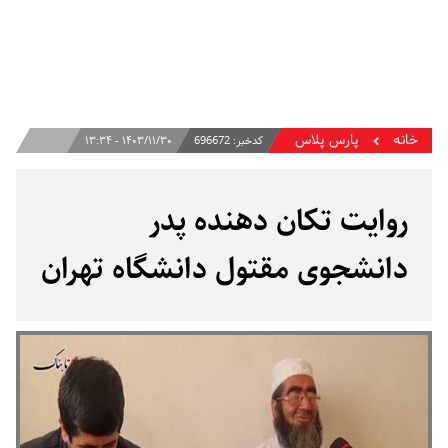
خانه
پارس پلاس
کدخبر:
696672
۱۴۰۳/۱۱/۳۰ - ۱۳:۳۴
روایت تکان دهنده پدر
دانشجوی مقتول دانشگاه تهران