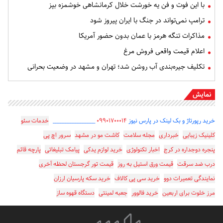
با این فوت و فن یه خورشت خلال کرمانشاهی خوشمزه بپز
ترامپ نمی‌تواند در جنگ با ایران پیروز شود
مذاکرات تنگه هرمز با عمان بدون حضور آمریکا
اعلام قیمت واقعی فروش مرغ
تکلیف جیره‌بندی آب روشن شد؛ تهران و مشهد در وضعیت بحرانی
نمایش
خرید رپورتاژ و بک لینک در پارس نیوز
۰۹۹۰۱۷۰۰۰۱۴
_________________
خدمات سئو
کلینیک زیبایی
خبرداری
مجله سلامت
کاشت مو در مشهد
سرور اچ پی
پنجره دوجداره در کرج
اخبار تکنولوژی
خرید لوازم یدکی
پیامک تبلیغاتی
پارچه قائم
درب ضد سرقت
قیمت ورق استیل به روز
قیمت تور گرجستان لحظه آخری
نمایندگی تعمیرات دوو
خرید سی پی کالاف
خرید سکه پارسیان ارزان
مرز خلوت برای اربعین
خرید فالوور
جعبه لمینتی
دستگاه قهوه ساز