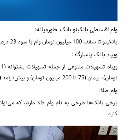
وام اقساطی بانکینو بانک خاورمیانه:
بانکینو تا سقف 100 میلیون تومان وام با سود 23 درصد و بازپرداخت 6، 12 و 18 ماهه ارائه می‌دهد.
ویپاد بانک پاسارگاد:
تومان)، پیمان (75 تا 200 میلیون تومان) و پیش‌درآمد (2 تا 8 میلیون تومان) ارائه می‌دهد.
وام طلا:
برخی بانک‌ها طرحی به نام وام طلا دارند که می‌توا
کنید.