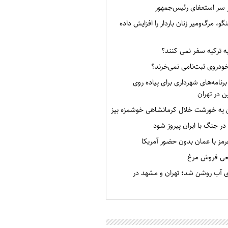
ر سر استعفای رئیس‌جمهور
گو، مرگ‌ومیر زنان باردار را افزایش داده
به ترکیه سفر نمی کنند؟
خودروی ثبت‌نامی نمی‌خرند؟
برنامه‌های شهرداری برای پیاده روی
ن در تهران
ن یه خورشت خلال کرمانشاهی خوشمزه بپز
 در جنگ با ایران پیروز شود
رمز با عمان بدون حضور آمریکا
قعی فروش مرغ
ی آب روشن شد؛ تهران و مشهد در