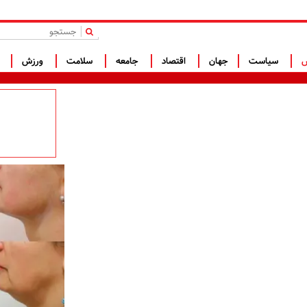
|
س
سیاست
جهان
اقتصاد
جامعه
سلامت
ورزش
ف