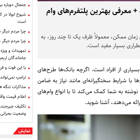
جنجال دوباره ب
+ معرفی بهترین پلتفرم‌های وام
شیوع ابولا در کن
است
چرا مردم دیگر 
 زمان ممکن، معمولاً ظرف یک تا چند روز، به
چرا مردم دیگر 
طراری بسیار مفید است.
تمهیدات و ویژه 
جاماندگان اربعی
با این فوت و ف
اری از افراد است. اگرچه بانک‌ها طرح‌های
ترامپ نمی‌تواند
ها با شرایط سختگیرانه‌ای مانند نیاز به ضامن
مذاکرات تنگه ه
وشته به شما کمک می‌کند تا با انواع وام‌های
اعلام قیمت وا
رائه می‌دهند، آشنا شوید.
تکلیف جیره‌بند
وضعیت بحرانی
نمایش